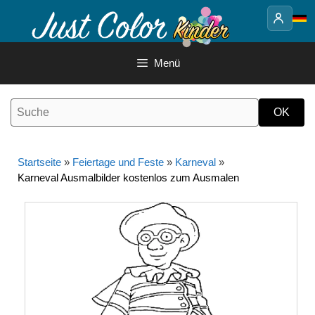
Springe
zum
Inhalt
Menü
Startseite
»
Feiertage und Feste
»
Karneval
»
Karneval Ausmalbilder kostenlos zum Ausmalen