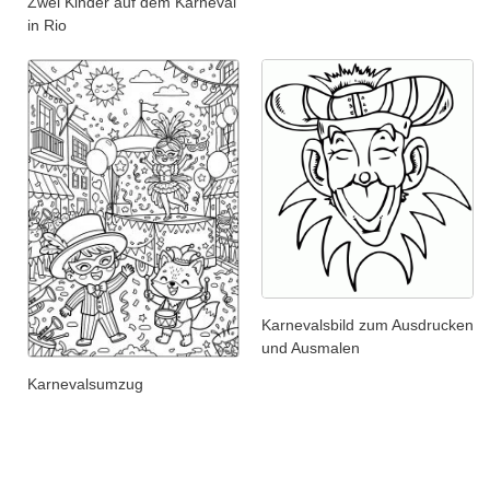
Zwei Kinder auf dem Karneval
in Rio
Karnevalsbild zum Ausdrucken
und Ausmalen
Karnevalsumzug