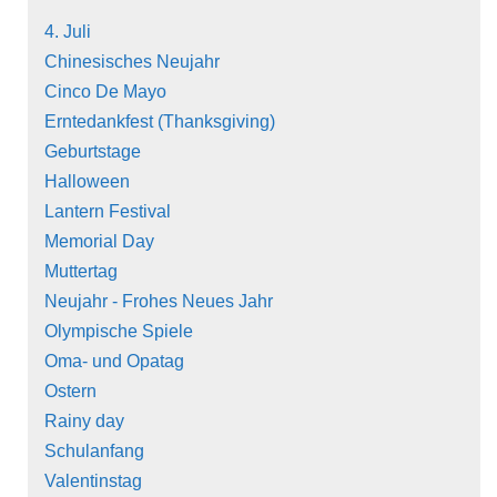
4. Juli
Chinesisches Neujahr
Cinco De Mayo
Erntedankfest (Thanksgiving)
Geburtstage
Halloween
Lantern Festival
Memorial Day
Muttertag
Neujahr - Frohes Neues Jahr
Olympische Spiele
Oma- und Opatag
Ostern
Rainy day
Schulanfang
Valentinstag