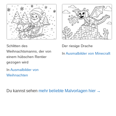
Schlitten des
Der riesige Drache
Weihnachtsmanns, der von
In
Ausmalbilder von Minecraft
einem hübschen Rentier
gezogen wird
In
Ausmalbilder von
Weihnachten
Du kannst sehen
mehr beliebte Malvorlagen hier →