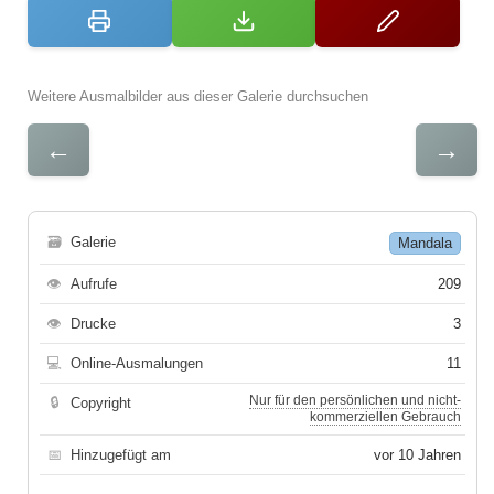
Weitere Ausmalbilder aus dieser Galerie durchsuchen
←
→
🗃
Galerie
Mandala
👁
Aufrufe
209
👁
Drucke
3
💻
Online-Ausmalungen
11
Nur für den persönlichen und nicht-
🔒
Copyright
kommerziellen Gebrauch
📅
Hinzugefügt am
vor 10 Jahren