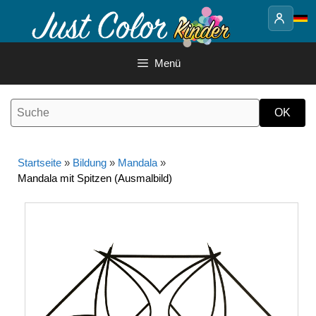
Springe
zum
Inhalt
Menü
Startseite
»
Bildung
»
Mandala
»
Mandala mit Spitzen (Ausmalbild)