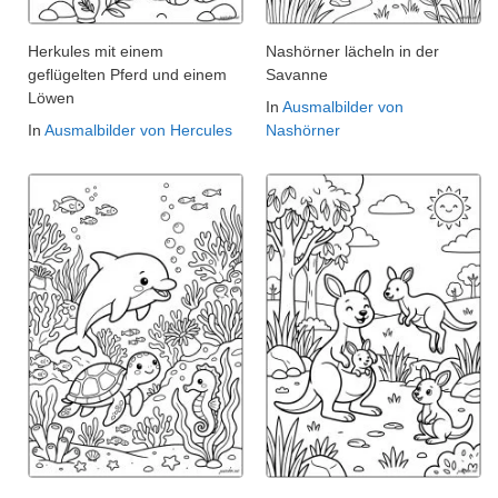
Herkules mit einem
Nashörner lächeln in der
geflügelten Pferd und einem
Savanne
Löwen
In
Ausmalbilder von
In
Ausmalbilder von Hercules
Nashörner