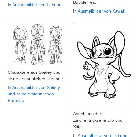
Bubble Tea.
In
Ausmalbilder von Labubu
In
Ausmalbilder von Kawaii
Charaktere aus Spidey und
seine erstaunlichen Freunde
In
Ausmalbilder von Spidey
und seine erstaunlichen
Freunde
Angel, aus der
Zeichentrickserie Lilo und
Stitch.
In
Ausmalbilder von Lilo und