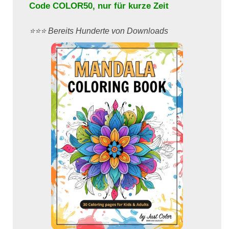
Code
COLOR50
, nur für kurze Zeit
⭐️⭐️⭐️ Bereits Hunderte von Downloads