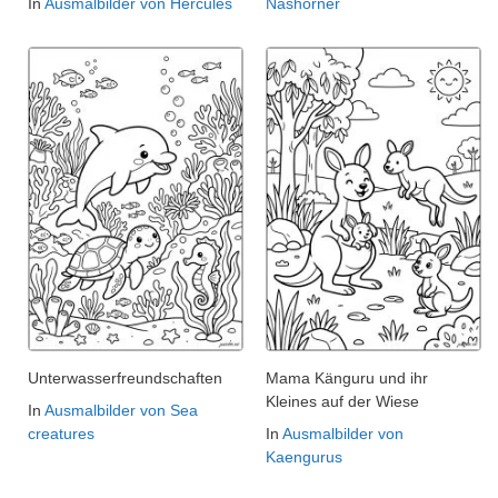
In
Ausmalbilder von Hercules
Nashörner
Unterwasserfreundschaften
Mama Känguru und ihr
Kleines auf der Wiese
In
Ausmalbilder von Sea
creatures
In
Ausmalbilder von
Kaengurus