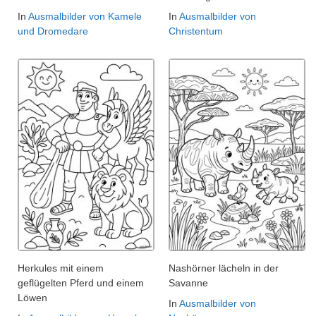
In
Ausmalbilder von Kamele
In
Ausmalbilder von
und Dromedare
Christentum
Herkules mit einem
Nashörner lächeln in der
geflügelten Pferd und einem
Savanne
Löwen
In
Ausmalbilder von