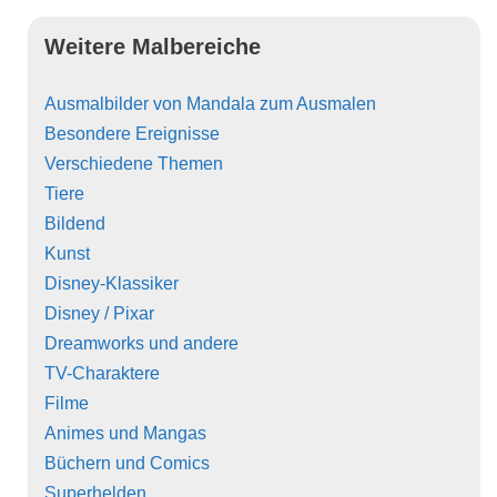
Weitere Malbereiche
Ausmalbilder von Mandala zum Ausmalen
Besondere Ereignisse
Verschiedene Themen
Tiere
Bildend
Kunst
Disney-Klassiker
Disney / Pixar
Dreamworks und andere
TV-Charaktere
Filme
Animes und Mangas
Büchern und Comics
Superhelden