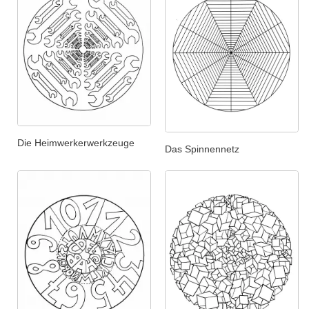
Die Heimwerkerwerkzeuge
Das Spinnennetz