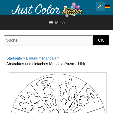
Springe
zum
Inhalt
Menü
Startseite
»
Bildung
»
Mandala
»
Abstraktes und einfaches Mandala (Ausmalbild)