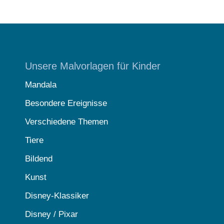
Unsere Malvorlagen für Kinder
Mandala
Besondere Ereignisse
Verschiedene Themen
Tiere
Bildend
Kunst
Disney-Klassiker
Disney / Pixar