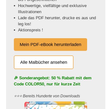
Hochwertige, vielfältige und exklusive
Illustrationen
Lade das PDF herunter, drucke es aus und
leg los!
Aktionspreis !
Mein PDF-eBook herunterladen
Alle Malbücher ansehen
🎉 Sonderangebot: 50 % Rabatt mit dem
Code
COLOR50
, nur für kurze Zeit
⭐️⭐️⭐️ Bereits Hunderte von Downloads