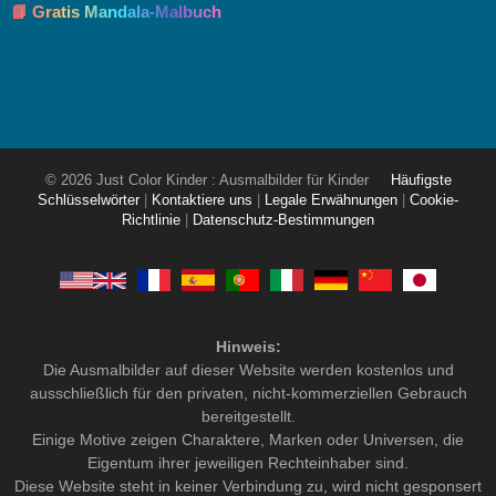
📘 Gratis Mandala-Malbuch
© 2026 Just Color Kinder : Ausmalbilder für Kinder
Häufigste
Schlüsselwörter
|
Kontaktiere uns
|
Legale Erwähnungen
|
Cookie-
Richtlinie
|
Datenschutz-Bestimmungen
Hinweis:
Die Ausmalbilder auf dieser Website werden kostenlos und
ausschließlich für den privaten, nicht-kommerziellen Gebrauch
bereitgestellt.
Einige Motive zeigen Charaktere, Marken oder Universen, die
Eigentum ihrer jeweiligen Rechteinhaber sind.
Diese Website steht in keiner Verbindung zu, wird nicht gesponsert