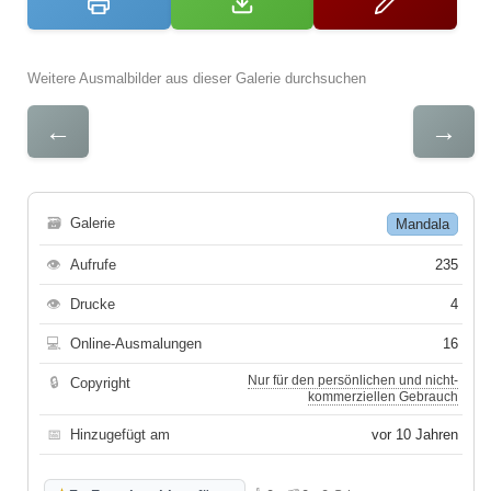
Weitere Ausmalbilder aus dieser Galerie durchsuchen
←
→
🗃
Galerie
Mandala
👁
Aufrufe
235
👁
Drucke
4
💻
Online-Ausmalungen
16
Nur für den persönlichen und nicht-
🔒
Copyright
kommerziellen Gebrauch
📅
Hinzugefügt am
vor 10 Jahren