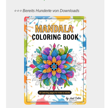
⭐️⭐️⭐️ Bereits Hunderte von Downloads