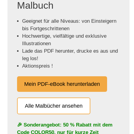
Malbuch
Geeignet für alle Niveaus: von Einsteigern
bis Fortgeschrittenen
Hochwertige, vielfältige und exklusive
Illustrationen
Lade das PDF herunter, drucke es aus und
leg los!
Aktionspreis !
Mein PDF-eBook herunterladen
Alle Malbücher ansehen
🎉 Sonderangebot: 50 % Rabatt mit dem
Code
COLOR50
, nur für kurze Zeit