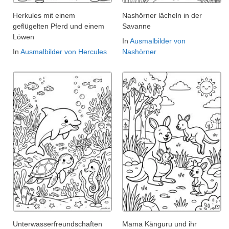
Herkules mit einem
Nashörner lächeln in der
geflügelten Pferd und einem
Savanne
Löwen
In
Ausmalbilder von
In
Ausmalbilder von Hercules
Nashörner
Unterwasserfreundschaften
Mama Känguru und ihr