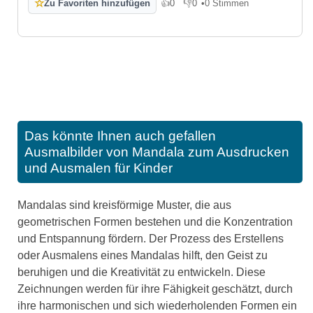
☆
Zu Favoriten hinzufügen
👍
0
👎
0
•
0 Stimmen
Gefällt mir
Gefällt mir nicht
Das könnte Ihnen auch gefallen
Ausmalbilder von Mandala zum Ausdrucken
und Ausmalen für Kinder
Mandalas sind kreisförmige Muster, die aus
geometrischen Formen bestehen und die Konzentration
und Entspannung fördern. Der Prozess des Erstellens
oder Ausmalens eines Mandalas hilft, den Geist zu
beruhigen und die Kreativität zu entwickeln. Diese
Zeichnungen werden für ihre Fähigkeit geschätzt, durch
ihre harmonischen und sich wiederholenden Formen ein