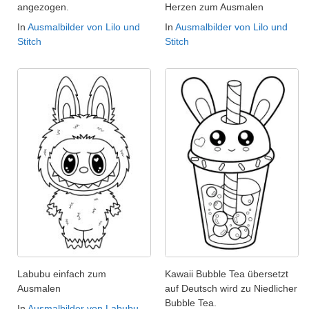
angezogen.
Herzen zum Ausmalen
In
Ausmalbilder von Lilo und
In
Ausmalbilder von Lilo und
Stitch
Stitch
Labubu einfach zum
Kawaii Bubble Tea übersetzt
Ausmalen
auf Deutsch wird zu Niedlicher
Bubble Tea.
In
Ausmalbilder von Labubu