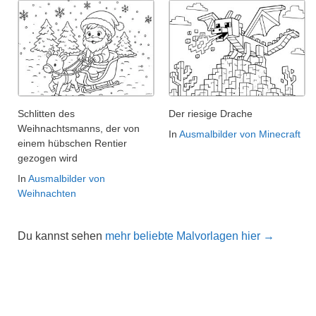
Schlitten des
Der riesige Drache
Weihnachtsmanns, der von
In
Ausmalbilder von Minecraft
einem hübschen Rentier
gezogen wird
In
Ausmalbilder von
Weihnachten
Du kannst sehen
mehr beliebte Malvorlagen hier →