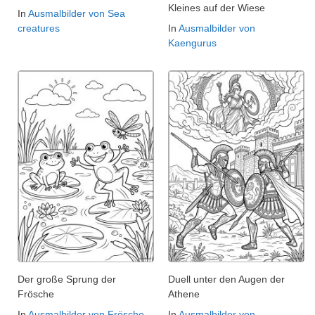
Kleines auf der Wiese
In
Ausmalbilder von Sea
creatures
In
Ausmalbilder von
Kaengurus
Der große Sprung der
Duell unter den Augen der
Frösche
Athene
In
Ausmalbilder von Frösche
In
Ausmalbilder von