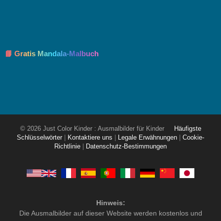
📘 Gratis Mandala-Malbuch
© 2026 Just Color Kinder : Ausmalbilder für Kinder
Häufigste
Schlüsselwörter
|
Kontaktiere uns
|
Legale Erwähnungen
|
Cookie-
Richtlinie
|
Datenschutz-Bestimmungen
Hinweis:
Die Ausmalbilder auf dieser Website werden kostenlos und