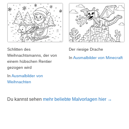
Schlitten des
Der riesige Drache
Weihnachtsmanns, der von
In
Ausmalbilder von Minecraft
einem hübschen Rentier
gezogen wird
In
Ausmalbilder von
Weihnachten
Du kannst sehen
mehr beliebte Malvorlagen hier →