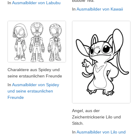
Bubble Tea.
In
Ausmalbilder von Labubu
In
Ausmalbilder von Kawaii
Charaktere aus Spidey und
seine erstaunlichen Freunde
In
Ausmalbilder von Spidey
und seine erstaunlichen
Freunde
Angel, aus der
Zeichentrickserie Lilo und
Stitch.
In
Ausmalbilder von Lilo und