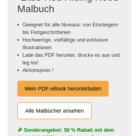
Malbuch
Geeignet für alle Niveaus: von Einsteigern
bis Fortgeschrittenen
Hochwertige, vielfältige und exklusive
Illustrationen
Lade das PDF herunter, drucke es aus und
leg los!
Aktionspreis !
Mein PDF-eBook herunterladen
Alle Malbücher ansehen
🎉 Sonderangebot: 50 % Rabatt mit dem