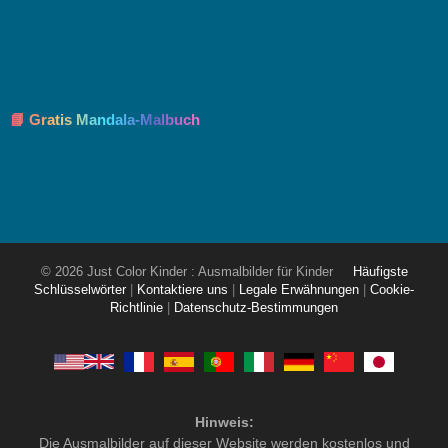
📘 Gratis Mandala-Malbuch
© 2026 Just Color Kinder : Ausmalbilder für Kinder
Häufigste
Schlüsselwörter
|
Kontaktiere uns
|
Legale Erwähnungen
|
Cookie-
Richtlinie
|
Datenschutz-Bestimmungen
Hinweis:
Die Ausmalbilder auf dieser Website werden kostenlos und