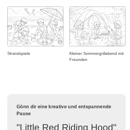
Strandspiele
Kleiner Sommergrillabend mit
Freunden
Gönn dir eine kreative und entspannende
Pause
"Little Red Riding Hood"