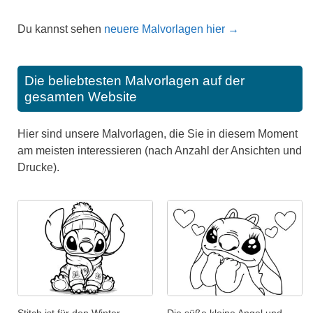
Du kannst sehen
neuere Malvorlagen hier →
Die beliebtesten Malvorlagen auf der
gesamten Website
Hier sind unsere Malvorlagen, die Sie in diesem Moment
am meisten interessieren (nach Anzahl der Ansichten und
Drucke).
Stitch ist für den Winter
Die süße kleine Angel und