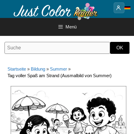
Springe
zum
Inhalt
Menü
Startseite
»
Bildung
»
Summer
»
Tag voller Spaß am Strand (Ausmalbild von Summer)