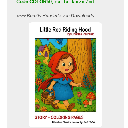
Code
COLOR50
, nur für kurze Zeit
⭐️⭐️⭐️ Bereits Hunderte von Downloads