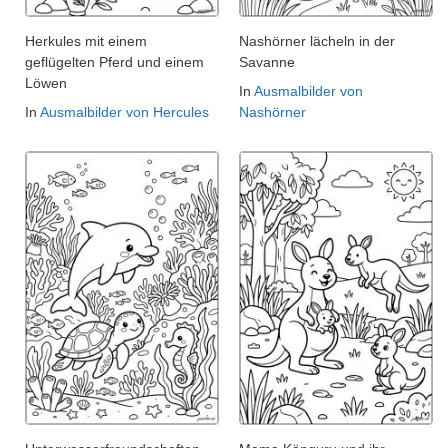
Herkules mit einem
Nashörner lächeln in der
geflügelten Pferd und einem
Savanne
Löwen
In
Ausmalbilder von
In
Ausmalbilder von Hercules
Nashörner