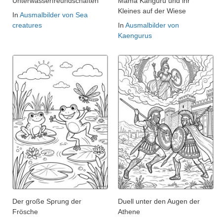
Unterwasserfreundschaften
Mama Känguru und ihr
Kleines auf der Wiese
In
Ausmalbilder von Sea
creatures
In
Ausmalbilder von
Kaengurus
Der große Sprung der
Duell unter den Augen der
Frösche
Athene