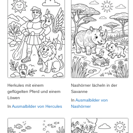
Herkules mit einem
Nashörner lächeln in der
geflügelten Pferd und einem
Savanne
Löwen
In
Ausmalbilder von
In
Ausmalbilder von Hercules
Nashörner