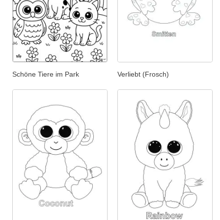
Schöne Tiere im Park
Verliebt (Frosch)