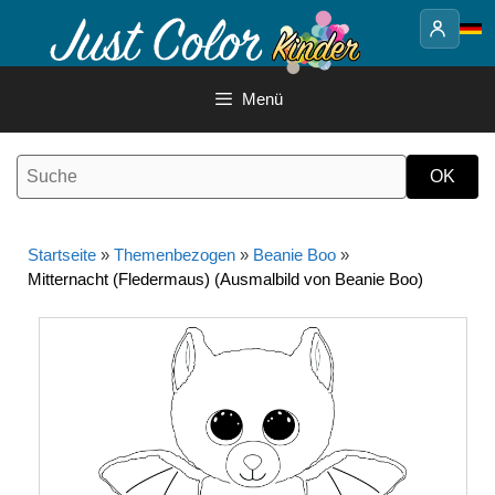
Springe
zum
Inhalt
Menü
Startseite
»
Themenbezogen
»
Beanie Boo
»
Mitternacht (Fledermaus) (Ausmalbild von Beanie Boo)