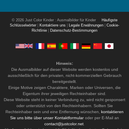
© 2026 Just Color Kinder : Ausmalbilder für Kinder
Häufigste
Schlüsselwörter
|
Kontaktiere uns
|
Legale Erwähnungen
|
Cookie-
Richtlinie
|
Datenschutz-Bestimmungen
Hinweis:
Die Ausmalbilder auf dieser Website werden kostenlos und
ausschließlich für den privaten, nicht-kommerziellen Gebrauch
bereitgestellt.
Einige Motive zeigen Charaktere, Marken oder Universen, die
Eigentum ihrer jeweiligen Rechteinhaber sind.
Diese Website steht in keiner Verbindung zu, wird nicht gesponsert
oder unterstützt von den Rechteinhabern. Sollten Sie
Rechteinhaber sein und eine Entfernung wünschen,
kontaktieren
Sie uns bitte über unser Kontaktformular
oder per E-Mail an
contact@justcolor.net
.