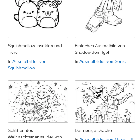
Squishmallow Insekten und
Einfaches Ausmalbild von
Tiere
Shadow dem Igel
In
Ausmalbilder von
In
Ausmalbilder von Sonic
Squishmallow
Schlitten des
Der riesige Drache
Weihnachtsmanns, der von
In
Ausmalbilder von Minecraft