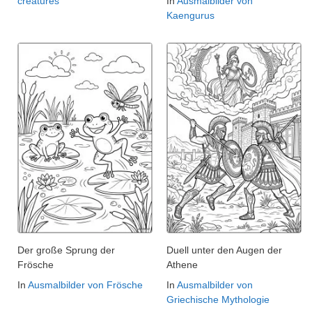
creatures
In
Ausmalbilder von
Kaengurus
Der große Sprung der
Duell unter den Augen der
Frösche
Athene
In
Ausmalbilder von Frösche
In
Ausmalbilder von
Griechische Mythologie