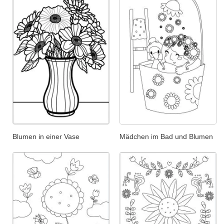
Blumen in einer Vase
Mädchen im Bad und Blumen