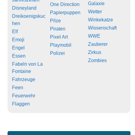
Galaxie
One Direction
Disneyland
Wetter
Papierpuppen
Dreikoenigskuc
Winkekatze
Pilze
hen
Wissenschaft
Piraten
Elf
WWE
Pixel Art
Emoji
Zauberer
Playmobil
Engel
Zirkus
Polizei
Essen
Zombies
Fabeln von La
Fontaine
Fahrzeuge
Feen
Feuerwehr
Flaggen