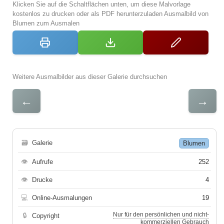
Klicken Sie auf die Schaltflächen unten, um diese Malvorlage
kostenlos zu drucken oder als PDF herunterzuladen Ausmalbild von
Blumen zum Ausmalen
Weitere Ausmalbilder aus dieser Galerie durchsuchen
←
→
🗃
Galerie
Blumen
👁
Aufrufe
252
👁
Drucke
4
💻
Online-Ausmalungen
19
Nur für den persönlichen und nicht-
🔒
Copyright
kommerziellen Gebrauch