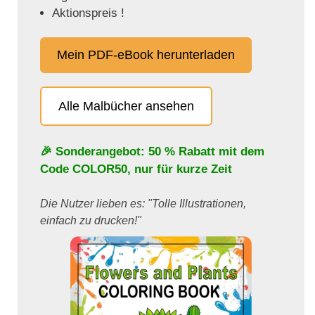
Aktionspreis !
Mein PDF-eBook herunterladen
Alle Malbücher ansehen
🎉 Sonderangebot: 50 % Rabatt mit dem
Code
COLOR50
, nur für kurze Zeit
Die Nutzer lieben es: "Tolle Illustrationen,
einfach zu drucken!"