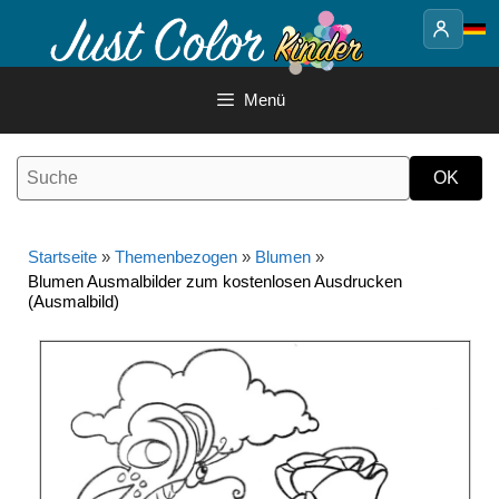
Springe
zum
Inhalt
Menü
Startseite
»
Themenbezogen
»
Blumen
»
Blumen Ausmalbilder zum kostenlosen Ausdrucken
(Ausmalbild)