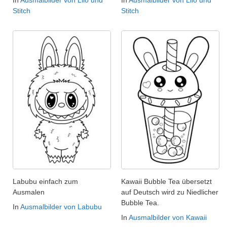
In
Ausmalbilder von Lilo und
In
Ausmalbilder von Lilo und
Stitch
Stitch
Labubu einfach zum
Kawaii Bubble Tea übersetzt
Ausmalen
auf Deutsch wird zu Niedlicher
Bubble Tea.
In
Ausmalbilder von Labubu
In
Ausmalbilder von Kawaii