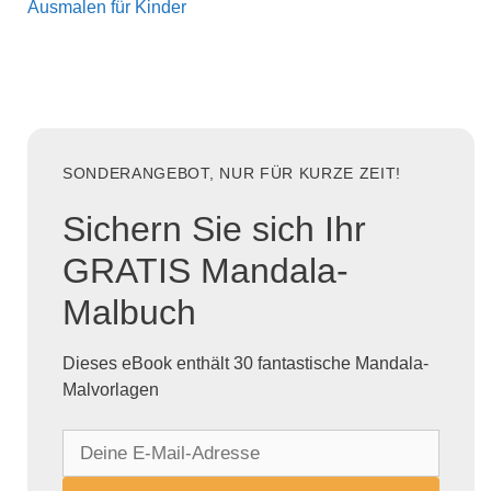
Ausmalen für Kinder
SONDERANGEBOT, NUR FÜR KURZE ZEIT!
Sichern Sie sich Ihr
GRATIS Mandala-
Malbuch
Dieses eBook enthält 30 fantastische Mandala-
Malvorlagen
D
e