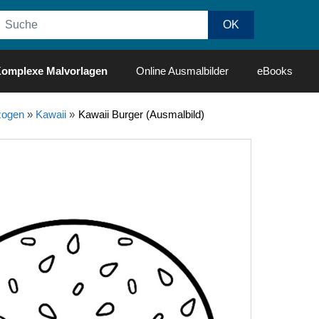
omplexe Malvorlagen
Online Ausmalbilder
eBooks
ogen
»
Kawaii
»
Kawaii Burger (Ausmalbild)