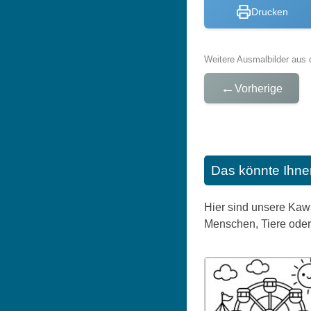
Drucken
Weitere Ausmalbilder aus 
←
Vorherige
Das könnte Ihne
Hier sind unsere Kawa
Menschen, Tiere oder 