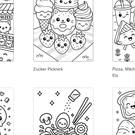
Zucker Picknick
Pizza, Mil
Eis