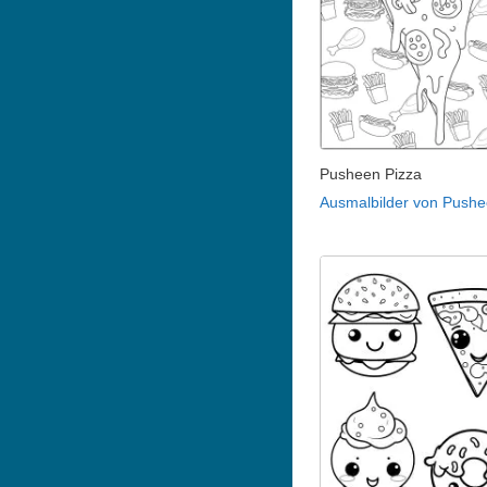
Pusheen Pizza
Ausmalbilder von Push