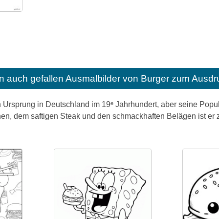
n auch gefallen
Ausmalbilder von Burger zum Ausdr
 Ursprung in Deutschland im 19ᵉ Jahrhundert, aber seine Popula
en, dem saftigen Steak und den schmackhaften Belägen ist er z