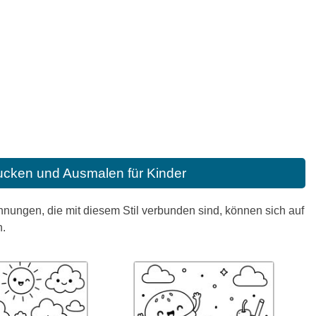
ucken und Ausmalen für Kinder
hnungen, die mit diesem Stil verbunden sind, können sich auf
n.