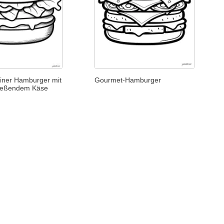
einer Hamburger mit
Gourmet-Hamburger
fließendem Käse