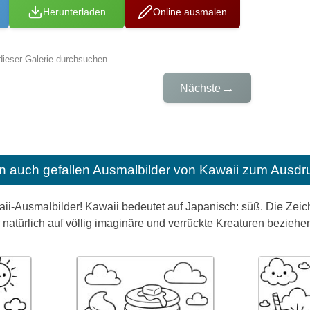
Herunterladen
Online ausmalen
dieser Galerie durchsuchen
→
Nächste
n auch gefallen
Ausmalbilder von Kawaii zum Ausdr
ii-Ausmalbilder! Kawaii bedeutet auf Japanisch: süß. Die Zeic
natürlich auf völlig imaginäre und verrückte Kreaturen beziehe