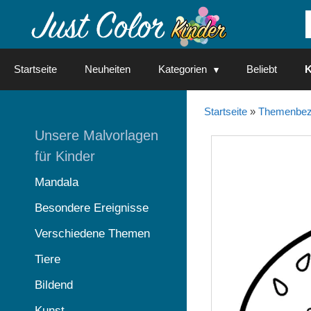
Springe
zum
Inhalt
Startseite
Neuheiten
Kategorien
Beliebt
K
Startseite
»
Themenbez
Unsere Malvorlagen
für Kinder
Mandala
Besondere Ereignisse
Verschiedene Themen
Tiere
Bildend
Kunst