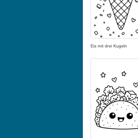
Eis mit drei Kugeln