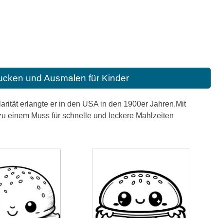
ucken und Ausmalen für Kinder
rität erlangte er in den USA in den 1900er Jahren.Mit
u einem Muss für schnelle und leckere Mahlzeiten