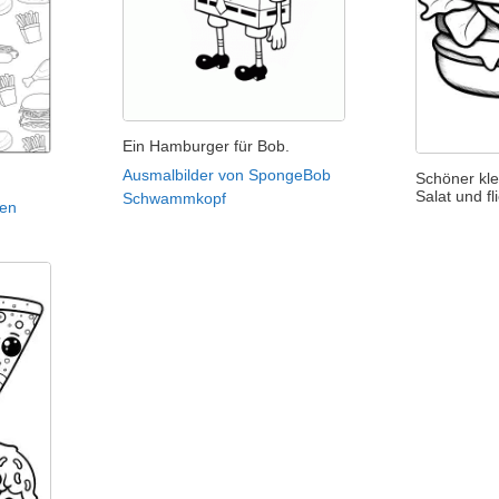
Ein Hamburger für Bob.
Ausmalbilder von SpongeBob
Schöner kl
Salat und 
Schwammkopf
een