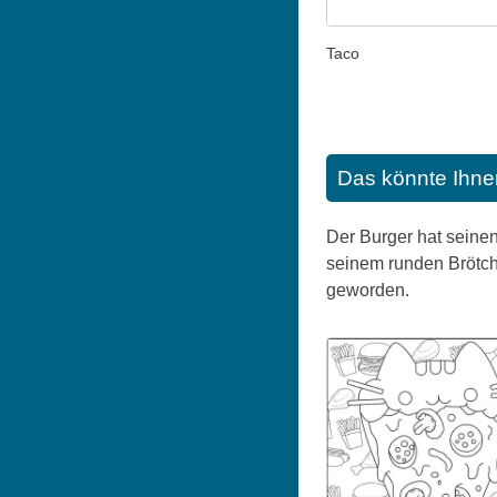
Taco
Das könnte Ihne
Der Burger hat seinen
seinem runden Brötch
geworden.