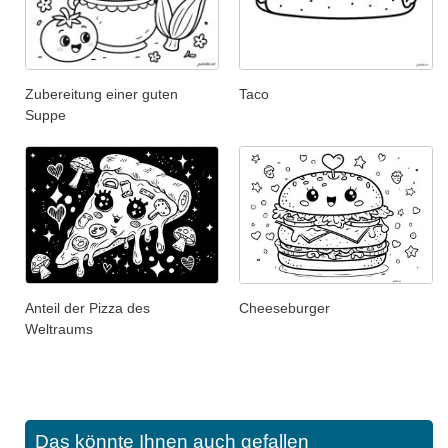
Zubereitung einer guten
Taco
Suppe
Anteil der Pizza des
Cheeseburger
Weltraums
Das könnte Ihnen auch gefallen