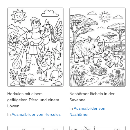
Herkules mit einem
Nashörner lächeln in der
geflügelten Pferd und einem
Savanne
Löwen
In
Ausmalbilder von
In
Ausmalbilder von Hercules
Nashörner