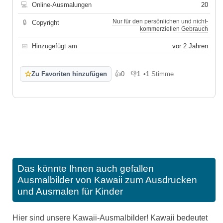
💻
Online-Ausmalungen
20
Nur für den persönlichen und nicht-
🔒
Copyright
kommerziellen Gebrauch
📅
Hinzugefügt am
vor 2 Jahren
☆
Zu Favoriten hinzufügen
👍
0
👎
1
•
1 Stimme
Gefällt mir
Gefällt mir nicht
Das könnte Ihnen auch gefallen
Ausmalbilder von Kawaii zum Ausdrucken
und Ausmalen für Kinder
Hier sind unsere Kawaii-Ausmalbilder! Kawaii bedeutet