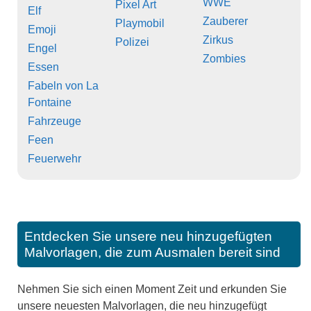
WWE
Pixel Art
Elf
Zauberer
Playmobil
Emoji
Zirkus
Polizei
Engel
Zombies
Essen
Fabeln von La
Fontaine
Fahrzeuge
Feen
Feuerwehr
Entdecken Sie unsere neu hinzugefügten
Malvorlagen, die zum Ausmalen bereit sind
Nehmen Sie sich einen Moment Zeit und erkunden Sie
unsere neuesten Malvorlagen, die neu hinzugefügt