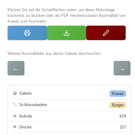
Klicken Sie auf die Schaltflächen unten, um diese Malvorlage
kostenlos zu drucken oder als PDF herunterzuladen Ausmalbild von
Kawaii zum Ausmalen
Weitere Ausmalbilder aus dieser Galerie durchsuchen
←
→
🗃
Galerie
Kawaii
🏷
Schlüsselwörter
Burger
👁
Aufrufe
674
👁
Drucke
117