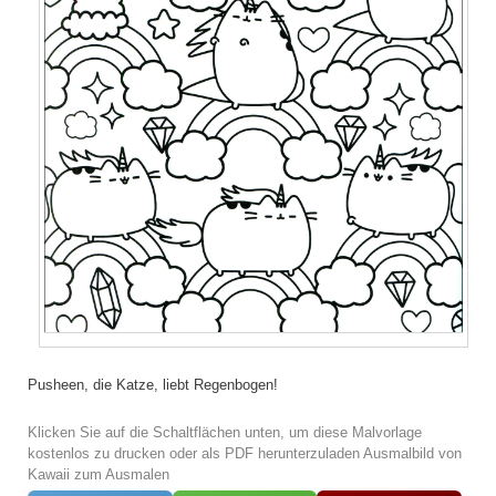
Pusheen, die Katze, liebt Regenbogen!
Klicken Sie auf die Schaltflächen unten, um diese Malvorlage
kostenlos zu drucken oder als PDF herunterzuladen Ausmalbild von
Kawaii zum Ausmalen