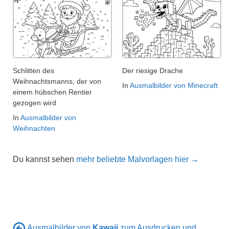
Schlitten des
Der riesige Drache
Weihnachtsmanns, der von
In
Ausmalbilder von Minecraft
einem hübschen Rentier
gezogen wird
In
Ausmalbilder von
Weihnachten
Du kannst sehen
mehr beliebte Malvorlagen hier →
Ausmalbilder von
Kawaii
zum Ausdrucken und