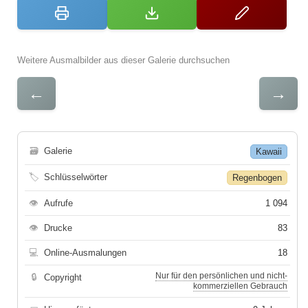
Weitere Ausmalbilder aus dieser Galerie durchsuchen
←
→
🗃
Galerie
Kawaii
🏷
Schlüsselwörter
Regenbogen
👁
Aufrufe
1 094
👁
Drucke
83
💻
Online-Ausmalungen
18
Nur für den persönlichen und nicht-
🔒
Copyright
kommerziellen Gebrauch