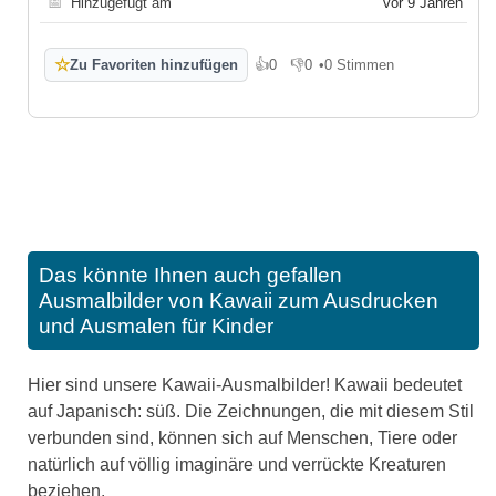
📅
Hinzugefügt am
vor 9 Jahren
☆
Zu Favoriten hinzufügen
👍
0
👎
0
•
0 Stimmen
Gefällt mir
Gefällt mir nicht
Das könnte Ihnen auch gefallen
Ausmalbilder von Kawaii zum Ausdrucken
und Ausmalen für Kinder
Hier sind unsere Kawaii-Ausmalbilder! Kawaii bedeutet
auf Japanisch: süß. Die Zeichnungen, die mit diesem Stil
verbunden sind, können sich auf Menschen, Tiere oder
natürlich auf völlig imaginäre und verrückte Kreaturen
beziehen.