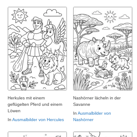
Herkules mit einem
Nashörner lächeln in der
geflügelten Pferd und einem
Savanne
Löwen
In
Ausmalbilder von
In
Ausmalbilder von Hercules
Nashörner