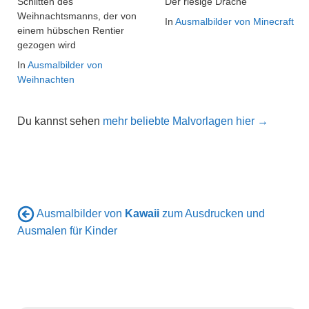
Schlitten des
Der riesige Drache
Weihnachtsmanns, der von
In
Ausmalbilder von Minecraft
einem hübschen Rentier
gezogen wird
In
Ausmalbilder von
Weihnachten
Du kannst sehen
mehr beliebte Malvorlagen hier →
Ausmalbilder von
Kawaii
zum Ausdrucken und
Ausmalen für Kinder