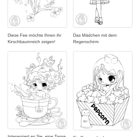
Diese Fee möchte Ihnen ihr
Das Mädchen mit dem
Kirschbaumreich zeigen!
Regenschirm
Interessiert es Sie, eine Tasse