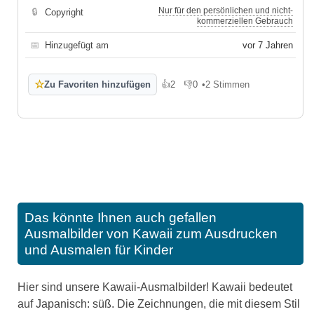
Nur für den persönlichen und nicht-
🔒
Copyright
kommerziellen Gebrauch
📅
Hinzugefügt am
vor 7 Jahren
☆
Zu Favoriten hinzufügen
👍
2
👎
0
•
2 Stimmen
Gefällt mir
Gefällt mir nicht
Das könnte Ihnen auch gefallen
Ausmalbilder von Kawaii zum Ausdrucken
und Ausmalen für Kinder
Hier sind unsere Kawaii-Ausmalbilder! Kawaii bedeutet
auf Japanisch: süß. Die Zeichnungen, die mit diesem Stil