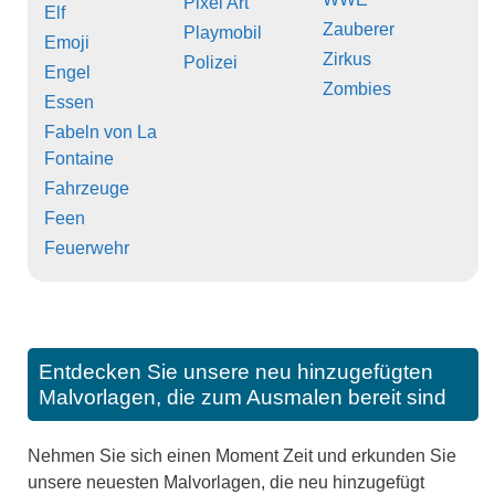
Pixel Art
Elf
Zauberer
Playmobil
Emoji
Zirkus
Polizei
Engel
Zombies
Essen
Fabeln von La
Fontaine
Fahrzeuge
Feen
Feuerwehr
Entdecken Sie unsere neu hinzugefügten
Malvorlagen, die zum Ausmalen bereit sind
Nehmen Sie sich einen Moment Zeit und erkunden Sie
unsere neuesten Malvorlagen, die neu hinzugefügt