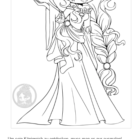
Um sein Königreich zu entdecken, muss man es nur ausmalen!