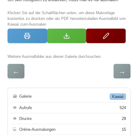
Klicken Sie auf die Schaltflächen unten, um diese Malvorlage
kostenlos zu drucken oder als PDF herunterzuladen Ausmalbild von
Kawaii zum Ausmalen
Weitere Ausmalbilder aus dieser Galerie durchsuchen
←
→
🗃
Galerie
Kawaii
👁
Aufrufe
524
👁
Drucke
28
💻
Online-Ausmalungen
15