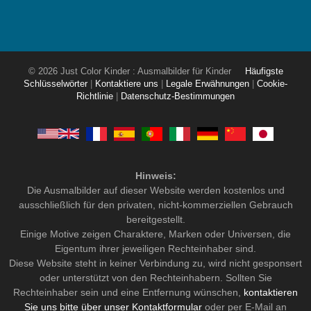
© 2026 Just Color Kinder : Ausmalbilder für Kinder
Häufigste
Schlüsselwörter
|
Kontaktiere uns
|
Legale Erwähnungen
|
Cookie-
Richtlinie
|
Datenschutz-Bestimmungen
Hinweis:
Die Ausmalbilder auf dieser Website werden kostenlos und
ausschließlich für den privaten, nicht-kommerziellen Gebrauch
bereitgestellt.
Einige Motive zeigen Charaktere, Marken oder Universen, die
Eigentum ihrer jeweiligen Rechteinhaber sind.
Diese Website steht in keiner Verbindung zu, wird nicht gesponsert
oder unterstützt von den Rechteinhabern. Sollten Sie
Rechteinhaber sein und eine Entfernung wünschen,
kontaktieren
Sie uns bitte über unser Kontaktformular
oder per E-Mail an