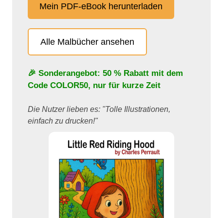
Mein PDF-eBook herunterladen
Alle Malbücher ansehen
🎉 Sonderangebot: 50 % Rabatt mit dem
Code
COLOR50
, nur für kurze Zeit
Die Nutzer lieben es: "Tolle Illustrationen,
einfach zu drucken!"