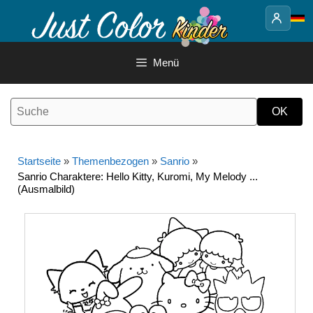
Springe
zum
Inhalt
Menü
Startseite
»
Themenbezogen
»
Sanrio
»
Sanrio Charaktere: Hello Kitty, Kuromi, My Melody ...
(Ausmalbild)