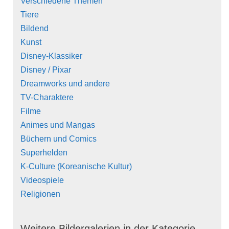
Verschiedene Themen
Tiere
Bildend
Kunst
Disney-Klassiker
Disney / Pixar
Dreamworks und andere
TV-Charaktere
Filme
Animes und Mangas
Büchern und Comics
Superhelden
K-Culture (Koreanische Kultur)
Videospiele
Religionen
Weitere Bildergalerien in der Kategorie