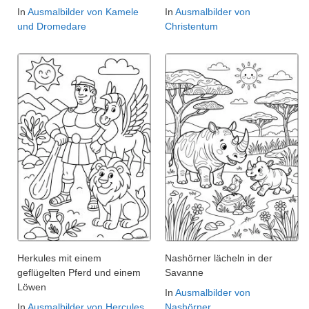
In
Ausmalbilder von Kamele
In
Ausmalbilder von
und Dromedare
Christentum
Herkules mit einem
Nashörner lächeln in der
geflügelten Pferd und einem
Savanne
Löwen
In
Ausmalbilder von
In
Ausmalbilder von Hercules
Nashörner