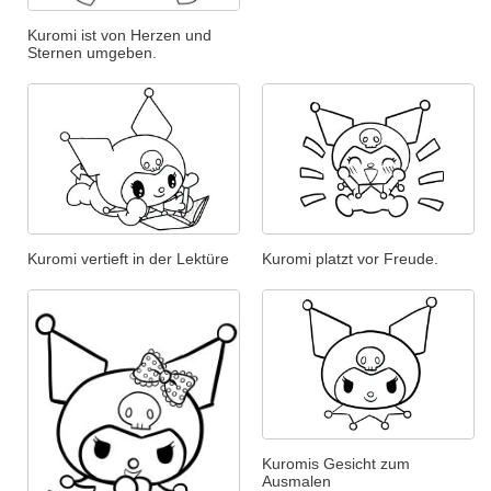
Kuromi ist von Herzen und
Sternen umgeben.
Kuromi vertieft in der Lektüre
Kuromi platzt vor Freude.
Kuromis Gesicht zum
Ausmalen