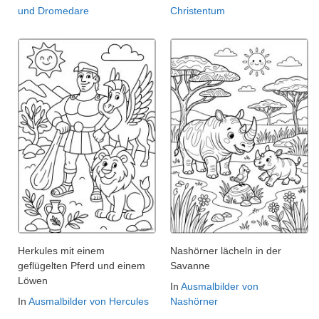
und Dromedare
Christentum
Herkules mit einem
Nashörner lächeln in der
geflügelten Pferd und einem
Savanne
Löwen
In
Ausmalbilder von
In
Ausmalbilder von Hercules
Nashörner