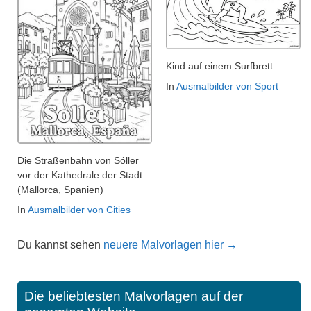
Kind auf einem Surfbrett
In
Ausmalbilder von Sport
Die Straßenbahn von Sóller
vor der Kathedrale der Stadt
(Mallorca, Spanien)
In
Ausmalbilder von Cities
Du kannst sehen
neuere Malvorlagen hier →
Die beliebtesten Malvorlagen auf der