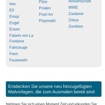
Wissenschaft
Pilze
hen
WWE
Piraten
Elf
Zauberer
Pixel Art
Emoji
Zirkus
Playmobil
Engel
Zombies
Essen
Fabeln von La
Fontaine
Fahrzeuge
Feen
Feuerwehr
Entdecken Sie unsere neu hinzugefügten
Malvorlagen, die zum Ausmalen bereit sind
Nehmen Sie sich einen Moment Zeit und erkunden Sie