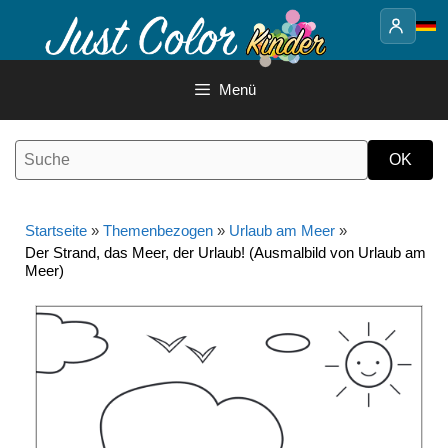
Springe
zum
Inhalt
Menü
Startseite
»
Themenbezogen
»
Urlaub am Meer
»
Der Strand, das Meer, der Urlaub! (Ausmalbild von Urlaub am
Meer)