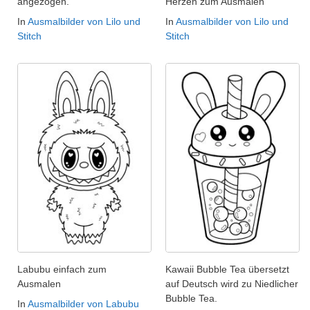
angezogen.
Herzen zum Ausmalen
In
Ausmalbilder von Lilo und
In
Ausmalbilder von Lilo und
Stitch
Stitch
Labubu einfach zum
Kawaii Bubble Tea übersetzt
Ausmalen
auf Deutsch wird zu Niedlicher
Bubble Tea.
In
Ausmalbilder von Labubu