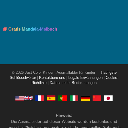
📘 Gratis Mandala-Malbuch
© 2026 Just Color Kinder : Ausmalbilder für Kinder
Häufigste
Schlüsselwörter
|
Kontaktiere uns
|
Legale Erwähnungen
|
Cookie-
Richtlinie
|
Datenschutz-Bestimmungen
Hinweis:
Die Ausmalbilder auf dieser Website werden kostenlos und
ausschließlich für den privaten, nicht-kommerziellen Gebrauch