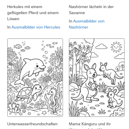
Herkules mit einem
Nashörner lächeln in der
geflügelten Pferd und einem
Savanne
Löwen
In
Ausmalbilder von
In
Ausmalbilder von Hercules
Nashörner
Unterwasserfreundschaften
Mama Känguru und ihr