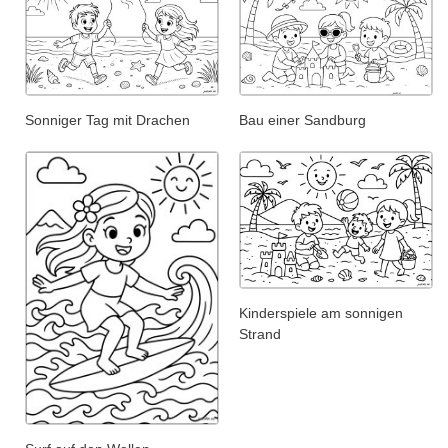
Sonniger Tag mit Drachen
Bau einer Sandburg
Kinderspiele am sonnigen
Strand