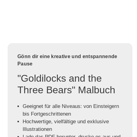
Gönn dir eine kreative und entspannende
Pause
"Goldilocks and the
Three Bears" Malbuch
Geeignet für alle Niveaus: von Einsteigern
bis Fortgeschrittenen
Hochwertige, vielfältige und exklusive
Illustrationen
Lade das PDF herunter, drucke es aus und