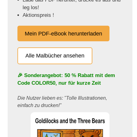
leg los!
Aktionspreis !
Mein PDF-eBook herunterladen
Alle Malbücher ansehen
🎉 Sonderangebot: 50 % Rabatt mit dem
Code
COLOR50
, nur für kurze Zeit
Die Nutzer lieben es: "Tolle Illustrationen,
einfach zu drucken!"