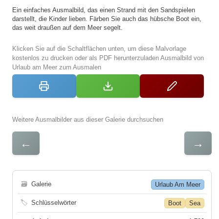
Ein einfaches Ausmalbild, das einen Strand mit den Sandspielen
darstellt, die Kinder lieben. Färben Sie auch das hübsche Boot ein,
das weit draußen auf dem Meer segelt.
Klicken Sie auf die Schaltflächen unten, um diese Malvorlage
kostenlos zu drucken oder als PDF herunterzuladen Ausmalbild von
Urlaub am Meer zum Ausmalen
Weitere Ausmalbilder aus dieser Galerie durchsuchen
←
→
🗃
Galerie
Urlaub Am Meer
🏷
Schlüsselwörter
Boot
Sea