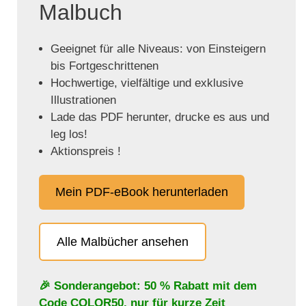
Malbuch
Geeignet für alle Niveaus: von Einsteigern
bis Fortgeschrittenen
Hochwertige, vielfältige und exklusive
Illustrationen
Lade das PDF herunter, drucke es aus und
leg los!
Aktionspreis !
Mein PDF-eBook herunterladen
Alle Malbücher ansehen
🎉 Sonderangebot: 50 % Rabatt mit dem
Code
COLOR50
, nur für kurze Zeit