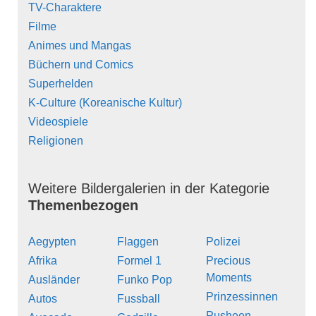
TV-Charaktere
Filme
Animes und Mangas
Büchern und Comics
Superhelden
K-Culture (Koreanische Kultur)
Videospiele
Religionen
Weitere Bildergalerien in der Kategorie
Themenbezogen
Aegypten
Flaggen
Polizei
Afrika
Formel 1
Precious
Moments
Ausländer
Funko Pop
Prinzessinnen
Autos
Fussball
Pusheen