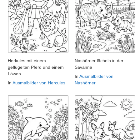
Herkules mit einem
Nashörner lächeln in der
geflügelten Pferd und einem
Savanne
Löwen
In
Ausmalbilder von
In
Ausmalbilder von Hercules
Nashörner