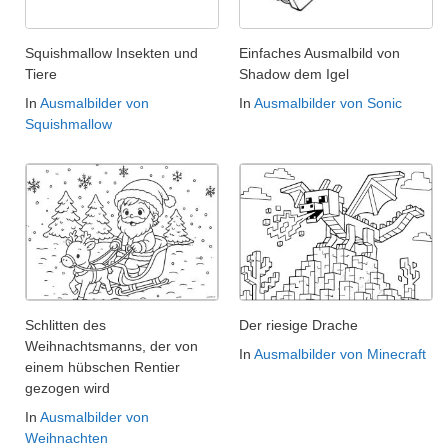
Squishmallow Insekten und
Einfaches Ausmalbild von
Tiere
Shadow dem Igel
In
Ausmalbilder von
In
Ausmalbilder von Sonic
Squishmallow
Schlitten des
Der riesige Drache
Weihnachtsmanns, der von
In
Ausmalbilder von Minecraft
einem hübschen Rentier
gezogen wird
In
Ausmalbilder von
Weihnachten