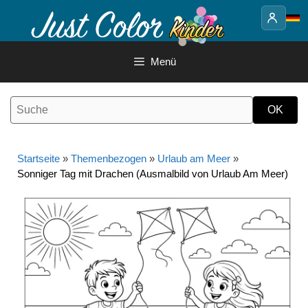
Springe
zum
Inhalt
Menü
Startseite
»
Themenbezogen
»
Urlaub am Meer
»
Sonniger Tag mit Drachen (Ausmalbild von Urlaub Am Meer)