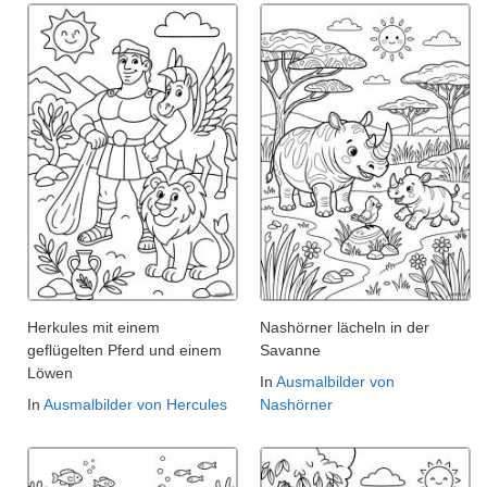
Herkules mit einem
Nashörner lächeln in der
geflügelten Pferd und einem
Savanne
Löwen
In
Ausmalbilder von
In
Ausmalbilder von Hercules
Nashörner