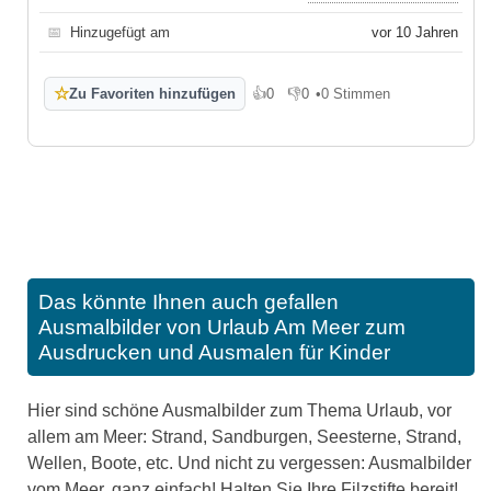
📅
Hinzugefügt am
vor 10 Jahren
☆
Zu Favoriten hinzufügen
👍
0
👎
0
•
0 Stimmen
Gefällt mir
Gefällt mir nicht
Das könnte Ihnen auch gefallen
Ausmalbilder von Urlaub Am Meer zum
Ausdrucken und Ausmalen für Kinder
Hier sind schöne Ausmalbilder zum Thema Urlaub, vor
allem am Meer: Strand, Sandburgen, Seesterne, Strand,
Wellen, Boote, etc. Und nicht zu vergessen: Ausmalbilder
vom Meer, ganz einfach! Halten Sie Ihre Filzstifte bereit!