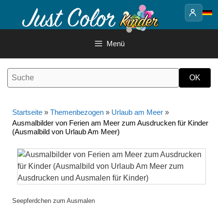
Springe
zum
Inhalt
Menü
Startseite
»
Themenbezogen
»
Urlaub am Meer
»
Ausmalbilder von Ferien am Meer zum Ausdrucken für Kinder
(Ausmalbild von Urlaub Am Meer)
Seepferdchen zum Ausmalen