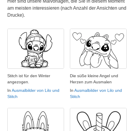
Hier sind unsere Malvorlagen, die Sie in diesem Moment
am meisten interessieren (nach Anzahl der Ansichten und
Drucke).
Stitch ist für den Winter
Die süße kleine Angel und
angezogen.
Herzen zum Ausmalen
In
Ausmalbilder von Lilo und
In
Ausmalbilder von Lilo und
Stitch
Stitch