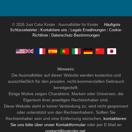
© 2026 Just Color Kinder : Ausmalbilder für Kinder
Häufigste
Schlüsselwörter
|
Kontaktiere uns
|
Legale Erwähnungen
|
Cookie-
Richtlinie
|
Datenschutz-Bestimmungen
Hinweis:
Die Ausmalbilder auf dieser Website werden kostenlos und
ausschließlich für den privaten, nicht-kommerziellen Gebrauch
bereitgestellt.
Einige Motive zeigen Charaktere, Marken oder Universen, die
Eigentum ihrer jeweiligen Rechteinhaber sind.
Diese Website steht in keiner Verbindung zu, wird nicht gesponsert
oder unterstützt von den Rechteinhabern. Sollten Sie
Rechteinhaber sein und eine Entfernung wünschen,
kontaktieren
Sie uns bitte über unser Kontaktformular
oder per E-Mail an
contact@justcolor.net
.