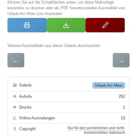
Klicken Sie auf die Schaltflächen unten, um diese Malvorlage
kostenlos zu drucken oder als PDF herunterzuladen Ausmalbild von
Urlaub Am Meer zum Ausmalen
Weitere Ausmalbilder aus dieser Galerie durchsuchen
←
→
🗃
Galerie
Urlaub Am Meer
👁
Aufrufe
252
👁
Drucke
1
💻
Online-Ausmalungen
13
Nur für den persönlichen und nicht-
🔒
Copyright
kommerziellen Gebrauch