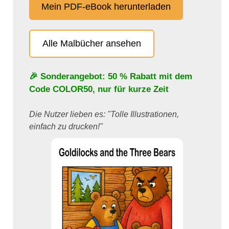
Mein PDF-eBook herunterladen
Alle Malbücher ansehen
🎉 Sonderangebot: 50 % Rabatt mit dem
Code
COLOR50
, nur für kurze Zeit
Die Nutzer lieben es: "Tolle Illustrationen,
einfach zu drucken!"