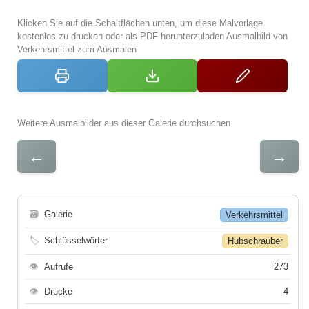
Klicken Sie auf die Schaltflächen unten, um diese Malvorlage
kostenlos zu drucken oder als PDF herunterzuladen Ausmalbild von
Verkehrsmittel zum Ausmalen
Weitere Ausmalbilder aus dieser Galerie durchsuchen
←
→
🗃
Galerie
Verkehrsmittel
🏷
Schlüsselwörter
Hubschrauber
👁
Aufrufe
273
👁
Drucke
4