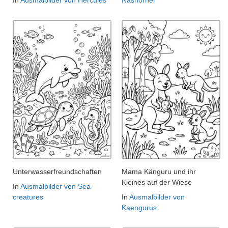
In
Ausmalbilder von Hercules
Nashörner
Unterwasserfreundschaften
Mama Känguru und ihr
Kleines auf der Wiese
In
Ausmalbilder von Sea
creatures
In
Ausmalbilder von
Kaengurus