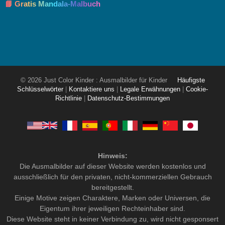
📘 Gratis Mandala-Malbuch
© 2026 Just Color Kinder : Ausmalbilder für Kinder
Häufigste
Schlüsselwörter
|
Kontaktiere uns
|
Legale Erwähnungen
|
Cookie-
Richtlinie
|
Datenschutz-Bestimmungen
Hinweis:
Die Ausmalbilder auf dieser Website werden kostenlos und
ausschließlich für den privaten, nicht-kommerziellen Gebrauch
bereitgestellt.
Einige Motive zeigen Charaktere, Marken oder Universen, die
Eigentum ihrer jeweiligen Rechteinhaber sind.
Diese Website steht in keiner Verbindung zu, wird nicht gesponsert