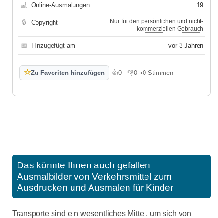
💻
Online-Ausmalungen
19
Nur für den persönlichen und nicht-
🔒
Copyright
kommerziellen Gebrauch
📅
Hinzugefügt am
vor 3 Jahren
☆
Zu Favoriten hinzufügen
👍
0
👎
0
•
0 Stimmen
Gefällt mir
Gefällt mir nicht
Das könnte Ihnen auch gefallen
Ausmalbilder von Verkehrsmittel zum
Ausdrucken und Ausmalen für Kinder
Transporte sind ein wesentliches Mittel, um sich von