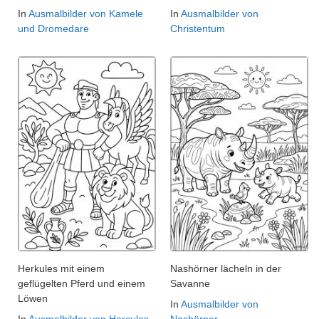
In
Ausmalbilder von Kamele
In
Ausmalbilder von
und Dromedare
Christentum
Herkules mit einem
Nashörner lächeln in der
geflügelten Pferd und einem
Savanne
Löwen
In
Ausmalbilder von