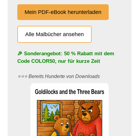
Mein PDF-eBook herunterladen
Alle Malbücher ansehen
🎉 Sonderangebot: 50 % Rabatt mit dem
Code
COLOR50
, nur für kurze Zeit
⭐️⭐️⭐️ Bereits Hunderte von Downloads