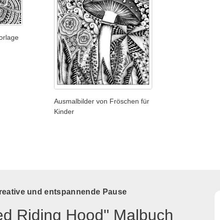
orlage
Ausmalbilder von Fröschen für
Kinder
kreative und entspannende Pause
Red Riding Hood" Malbuch