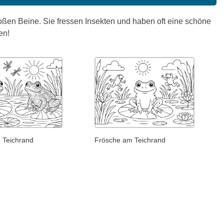
ßen Beine. Sie fressen Insekten und haben oft eine schöne
en!
 Teichrand
Frösche am Teichrand