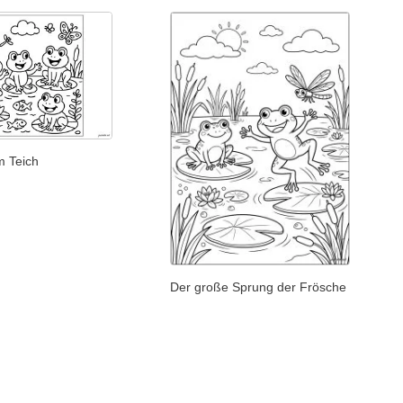
m Teich
Der große Sprung der Frösche