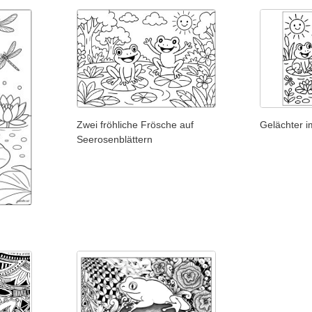
Zwei fröhliche Frösche auf
Gelächter i
Seerosenblättern