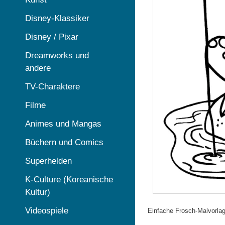
Disney-Klassiker
Disney / Pixar
Dreamworks und
andere
TV-Charaktere
Filme
Animes und Mangas
Büchern und Comics
Superhelden
K-Culture (Koreanische
Kultur)
Videospiele
Einfache Frosch-Malvorlag