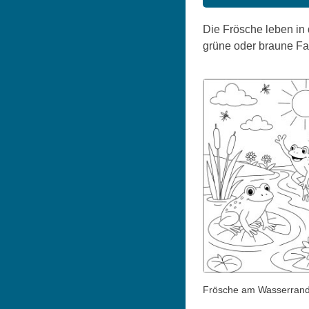
Die Frösche leben in
grüne oder braune Fa
Frösche am Wasserran