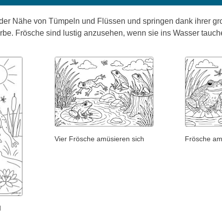
 der Nähe von Tümpeln und Flüssen und springen dank ihrer gro
rbe. Frösche sind lustig anzusehen, wenn sie ins Wasser tauch
Vier Frösche amüsieren sich
Frösche am
d