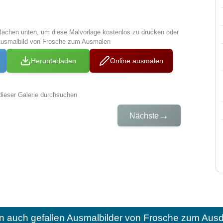
tflächen unten, um diese Malvorlage kostenlos zu drucken oder
Ausmalbild von Frosche zum Ausmalen
Herunterladen
Online ausmalen
dieser Galerie durchsuchen
→
Nächste
n auch gefallen
Ausmalbilder von Frosche zum Ausd