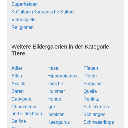
Superhelden
K-Culture (Koreanische Kultur)
Videospiele
Religionen
Weitere Bildergalerien in der Kategorie
Tiere
Adler
Hase
Pfauen
Affen
Hippopotamus
Pferde
Axolotl
Hirsche
Pinguine
Bären
Hummer
Qualle
Capybara
Hunde
Rehkitz
Chamäleons
Igel
Schildkröten
und Eidechsen
Insekten
Schlangen
Delfine
Kaengurus
Schmetterlinge