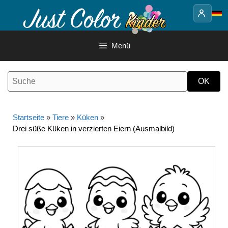
Springe
zum
Inhalt
Menü
Startseite
»
Tiere
»
Küken
»
Drei süße Küken in verzierten Eiern (Ausmalbild)