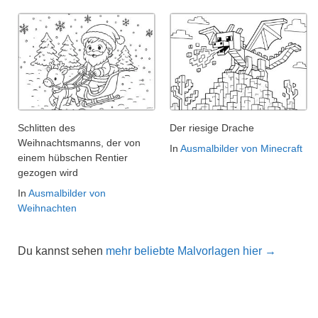
Schlitten des
Der riesige Drache
Weihnachtsmanns, der von
In
Ausmalbilder von Minecraft
einem hübschen Rentier
gezogen wird
In
Ausmalbilder von
Weihnachten
Du kannst sehen
mehr beliebte Malvorlagen hier →