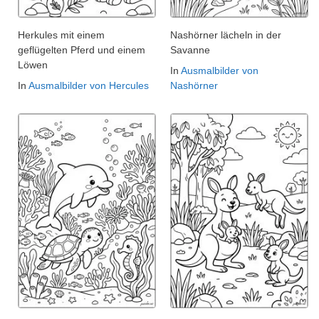
Herkules mit einem
Nashörner lächeln in der
geflügelten Pferd und einem
Savanne
Löwen
In
Ausmalbilder von
In
Ausmalbilder von Hercules
Nashörner