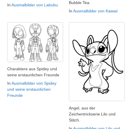
Bubble Tea.
In
Ausmalbilder von Labubu
In
Ausmalbilder von Kawaii
Charaktere aus Spidey und
seine erstaunlichen Freunde
In
Ausmalbilder von Spidey
und seine erstaunlichen
Freunde
Angel, aus der
Zeichentrickserie Lilo und
Stitch.
In
Ausmalbilder von Lilo und