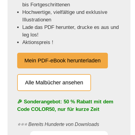
bis Fortgeschrittenen
Hochwertige, vielfältige und exklusive
Illustrationen
Lade das PDF herunter, drucke es aus und
leg los!
Aktionspreis !
Mein PDF-eBook herunterladen
Alle Malbücher ansehen
🎉 Sonderangebot: 50 % Rabatt mit dem
Code
COLOR50
, nur für kurze Zeit
⭐️⭐️⭐️ Bereits Hunderte von Downloads