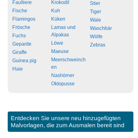
Faultiere
Krokodil
Stier
Fische
Kuh
Tiger
Flamingos
Küken
Wale
Frösche
Lamas und
Waschbär
Alpakas
Fuchs
Wölfe
Löwe
Geparde
Zebras
Maeuse
Giraffe
Meerschweinch
Guinea pig
en
Haie
Nashörner
Oktopusse
Entdecken Sie unsere neu hinzugefügten
Malvorlagen, die zum Ausmalen bereit sind