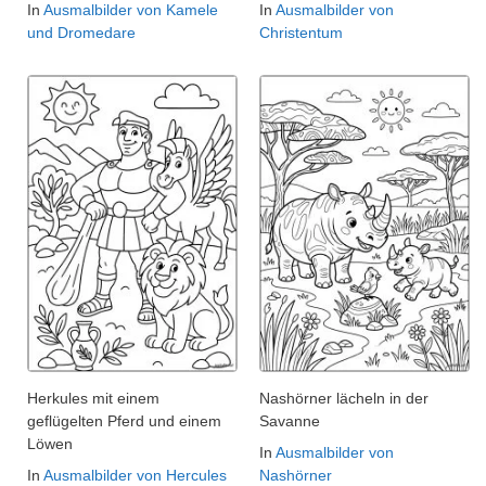
In
Ausmalbilder von Kamele
In
Ausmalbilder von
und Dromedare
Christentum
Herkules mit einem
Nashörner lächeln in der
geflügelten Pferd und einem
Savanne
Löwen
In
Ausmalbilder von
In
Ausmalbilder von Hercules
Nashörner