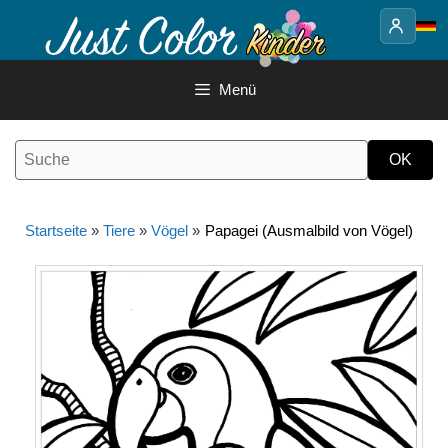
Springe
zum
Inhalt
Menü
Startseite
»
Tiere
»
Vögel
»
Papagei (Ausmalbild von Vögel)