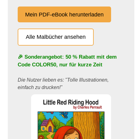
Mein PDF-eBook herunterladen
Alle Malbücher ansehen
🎉 Sonderangebot: 50 % Rabatt mit dem
Code
COLOR50
, nur für kurze Zeit
Die Nutzer lieben es: "Tolle Illustrationen,
einfach zu drucken!"