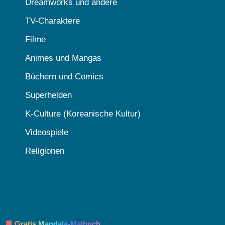
Dreamworks und andere
TV-Charaktere
Filme
Animes und Mangas
Büchern und Comics
Superhelden
K-Culture (Koreanische Kultur)
Videospiele
Religionen
📘 Gratis Mandala-Malbuch