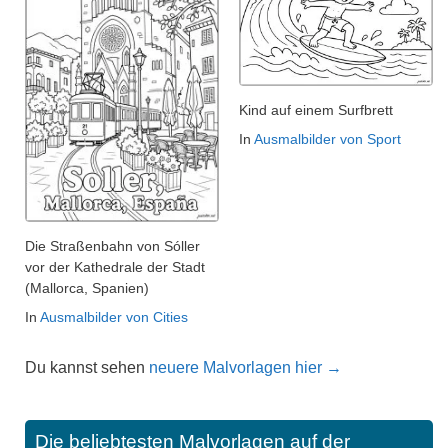
Kind auf einem Surfbrett
In
Ausmalbilder von Sport
Die Straßenbahn von Sóller
vor der Kathedrale der Stadt
(Mallorca, Spanien)
In
Ausmalbilder von Cities
Du kannst sehen
neuere Malvorlagen hier →
Die beliebtesten Malvorlagen auf der