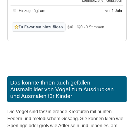
kommerziellen Gebrauch
📅
Hinzugefügt am
vor 1 Jahr
☆
Zu Favoriten hinzufügen
👍
0
👎
0
•
0 Stimmen
Gefällt mir
Gefällt mir nicht
Das könnte Ihnen auch gefallen
Ausmalbilder von Vögel zum Ausdrucken
und Ausmalen für Kinder
Die Vögel sind faszinierende Kreaturen mit bunten
Federn und melodischem Gesang. Sie können klein wie
Sperlinge oder groß wie Adler sein und lieben es, am