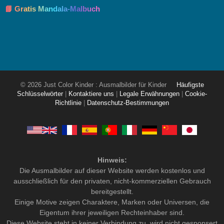
📘 Gratis Mandala-Malbuch
© 2026 Just Color Kinder : Ausmalbilder für Kinder
Häufigste
Schlüsselwörter
|
Kontaktiere uns
|
Legale Erwähnungen
|
Cookie-
Richtlinie
|
Datenschutz-Bestimmungen
Hinweis:
Die Ausmalbilder auf dieser Website werden kostenlos und
ausschließlich für den privaten, nicht-kommerziellen Gebrauch
bereitgestellt.
Einige Motive zeigen Charaktere, Marken oder Universen, die
Eigentum ihrer jeweiligen Rechteinhaber sind.
Diese Website steht in keiner Verbindung zu, wird nicht gesponsert