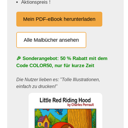
Aktionspreis !
Mein PDF-eBook herunterladen
Alle Malbücher ansehen
🎉 Sonderangebot: 50 % Rabatt mit dem
Code
COLOR50
, nur für kurze Zeit
Die Nutzer lieben es: "Tolle Illustrationen,
einfach zu drucken!"