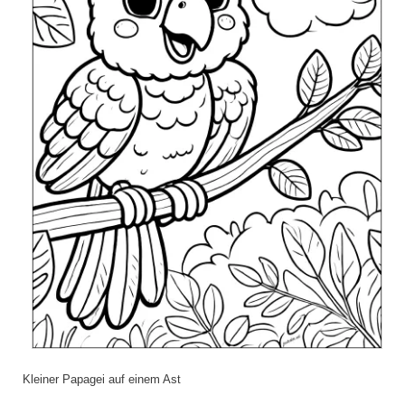
Kleiner Papagei auf einem Ast