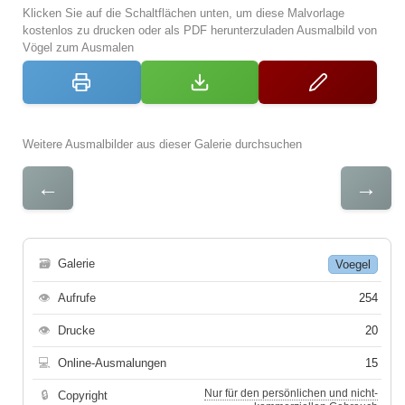
Klicken Sie auf die Schaltflächen unten, um diese Malvorlage
kostenlos zu drucken oder als PDF herunterzuladen Ausmalbild von
Vögel zum Ausmalen
Weitere Ausmalbilder aus dieser Galerie durchsuchen
←
→
🗃
Galerie
Voegel
👁
Aufrufe
254
👁
Drucke
20
💻
Online-Ausmalungen
15
Nur für den persönlichen und nicht-
🔒
Copyright