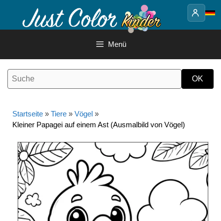
Springe
zum
Inhalt
Menü
Startseite
»
Tiere
»
Vögel
»
Kleiner Papagei auf einem Ast (Ausmalbild von Vögel)