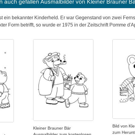
n auch gefallen
Ausmalbilder von Kleiner Brauner B
st ein bekannter Kinderheld. Er war Gegenstand von zwei Ferns
er Form betrifft, so wurde er 1975 in der Zeitschrift Pomme d'Ap
Bild von Kl
Kleiner Brauner Bär
zum Herunt
Ausmalbilder zum kostenlosen