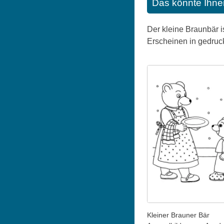
Das könnte Ihne
Der kleine Braunbär i
Erscheinen in gedruckt
Kleiner Brauner Bär