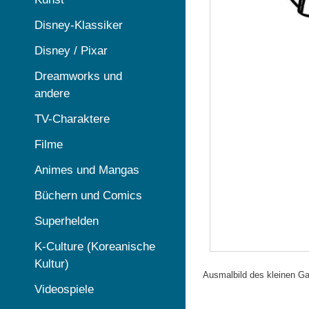
Disney-Klassiker
Disney / Pixar
Dreamworks und
andere
TV-Charaktere
Filme
Animes und Mangas
Büchern und Comics
Superhelden
K-Culture (Koreanische
Kultur)
Ausmalbild des kleinen Ga
Videospiele