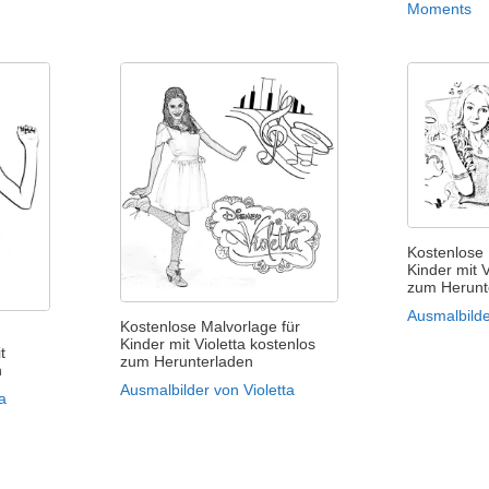
Moments
Kostenlose 
Kinder mit V
zum Herunt
Ausmalbilde
Kostenlose Malvorlage für
Kinder mit Violetta kostenlos
t
zum Herunterladen
n
Ausmalbilder von Violetta
a