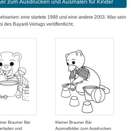
aer zum Ausdrucken und Ausmalen für Kinder
ehserien: eine startete 1988 und eine andere 2003. Was sein
i des Bayard-Verlags veröffentlicht.
einer Brauner Bär
Kleiner Brauner Bär
erladen und
Ausmalbilder zum Ausdrucken