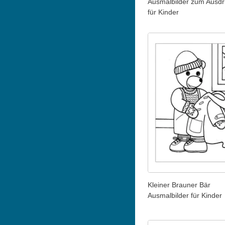
Ausmalbilder zum Ausd
für Kinder
Kleiner Brauner Bär
Ausmalbilder für Kinder