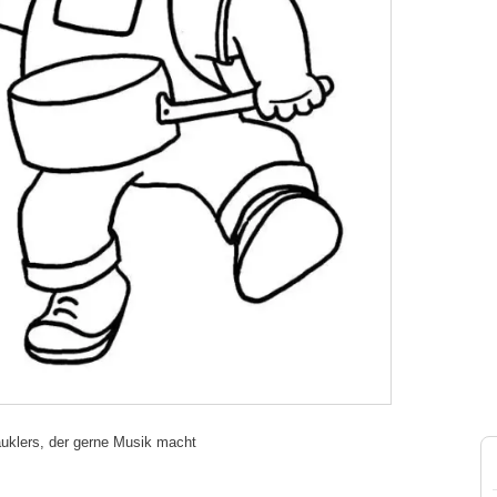
uklers, der gerne Musik macht