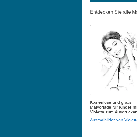
Entdecken Sie alle M
Kostenlose und gratis
Malvorlage für Kinder mi
Violetta zum Ausdrucke
Ausmalbilder von Violett