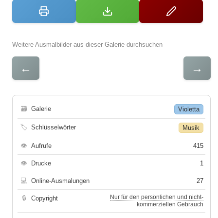
Weitere Ausmalbilder aus dieser Galerie durchsuchen
←
→
🗃
Galerie
Violetta
🏷
Schlüsselwörter
Musik
👁
Aufrufe
415
👁
Drucke
1
💻
Online-Ausmalungen
27
Nur für den persönlichen und nicht-
🔒
Copyright
kommerziellen Gebrauch