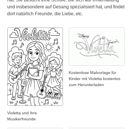
und insbesondere auf Gesang spezialisiert hat, und findet
dort natürlich Freunde, die Liebe, etc.
Kostenlose Malvorlage für
Kinder mit Violetta kostenlos
zum Herunterladen
Violetta und ihre
Musikerfreunde