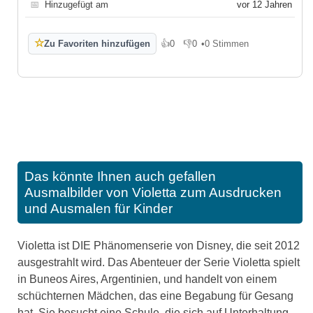
📅
Hinzugefügt am
vor 12 Jahren
☆
Zu Favoriten hinzufügen
👍
0
👎
0
•
0 Stimmen
Gefällt mir
Gefällt mir nicht
Das könnte Ihnen auch gefallen
Ausmalbilder von Violetta zum Ausdrucken
und Ausmalen für Kinder
Violetta ist DIE Phänomenserie von Disney, die seit 2012
ausgestrahlt wird. Das Abenteuer der Serie Violetta spielt
in Buneos Aires, Argentinien, und handelt von einem
schüchternen Mädchen, das eine Begabung für Gesang
hat. Sie besucht eine Schule, die sich auf Unterhaltung