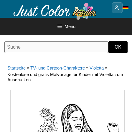
Springe
zum
Inhalt
Menü
Startseite
»
TV- und Cartoon-Charaktere
»
Violetta
»
Kostenlose und gratis Malvorlage für Kinder mit Violetta zum
Ausdrucken