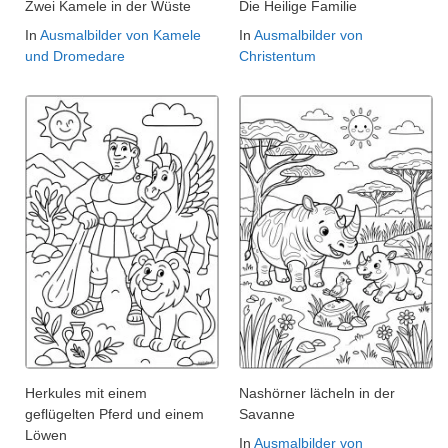
Zwei Kamele in der Wüste
Die Heilige Familie
In
Ausmalbilder von Kamele
In
Ausmalbilder von
und Dromedare
Christentum
Herkules mit einem
Nashörner lächeln in der
geflügelten Pferd und einem
Savanne
Löwen
In
Ausmalbilder von