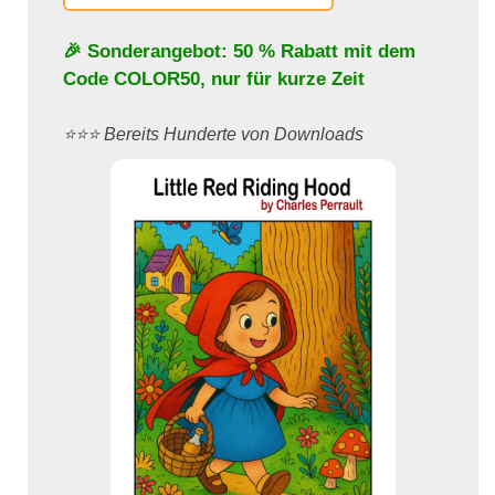
🎉 Sonderangebot: 50 % Rabatt mit dem
Code
COLOR50
, nur für kurze Zeit
⭐️⭐️⭐️ Bereits Hunderte von Downloads