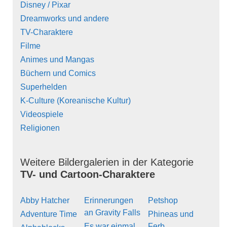
Disney / Pixar
Dreamworks und andere
TV-Charaktere
Filme
Animes und Mangas
Büchern und Comics
Superhelden
K-Culture (Koreanische Kultur)
Videospiele
Religionen
Weitere Bildergalerien in der Kategorie
TV- und Cartoon-Charaktere
Abby Hatcher
Erinnerungen
Petshop
an Gravity Falls
Adventure Time
Phineas und
Es war einmal...
Ferb