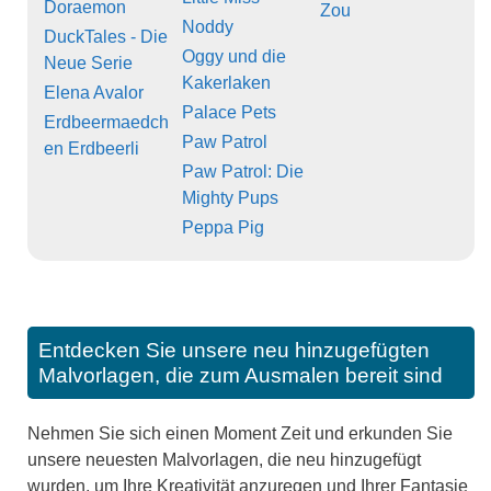
Doraemon
Zou
Noddy
DuckTales - Die
Oggy und die
Neue Serie
Kakerlaken
Elena Avalor
Palace Pets
Erdbeermaedch
Paw Patrol
en Erdbeerli
Paw Patrol: Die
Mighty Pups
Peppa Pig
Entdecken Sie unsere neu hinzugefügten
Malvorlagen, die zum Ausmalen bereit sind
Nehmen Sie sich einen Moment Zeit und erkunden Sie
unsere neuesten Malvorlagen, die neu hinzugefügt
wurden, um Ihre Kreativität anzuregen und Ihrer Fantasie