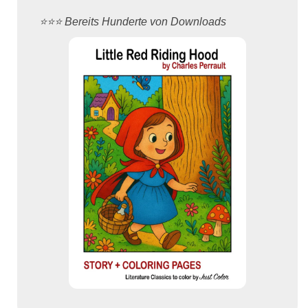
⭐️⭐️⭐️ Bereits Hunderte von Downloads