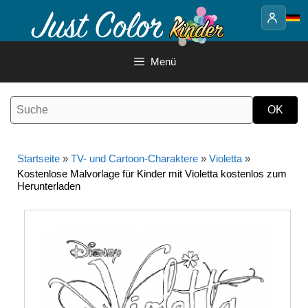
Springe
zum
Inhalt
Menü
Startseite
»
TV- und Cartoon-Charaktere
»
Violetta
»
Kostenlose Malvorlage für Kinder mit Violetta kostenlos zum
Herunterladen