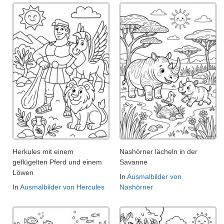
Herkules mit einem
Nashörner lächeln in der
geflügelten Pferd und einem
Savanne
Löwen
In
Ausmalbilder von
In
Ausmalbilder von Hercules
Nashörner