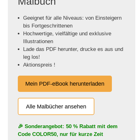
Malbuch
Geeignet für alle Niveaus: von Einsteigern
bis Fortgeschrittenen
Hochwertige, vielfältige und exklusive
Illustrationen
Lade das PDF herunter, drucke es aus und
leg los!
Aktionspreis !
Mein PDF-eBook herunterladen
Alle Malbücher ansehen
🎉 Sonderangebot: 50 % Rabatt mit dem
Code
COLOR50
, nur für kurze Zeit