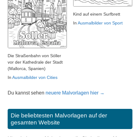
Kind auf einem Surfbrett
In
Ausmalbilder von Sport
Die Straßenbahn von Sóller
vor der Kathedrale der Stadt
(Mallorca, Spanien)
In
Ausmalbilder von Cities
Du kannst sehen
neuere Malvorlagen hier →
Die beliebtesten Malvorlagen auf der
gesamten Website