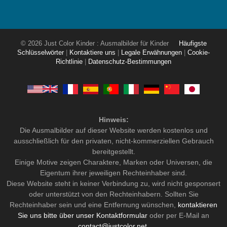
© 2026 Just Color Kinder : Ausmalbilder für Kinder
Häufigste
Schlüsselwörter
|
Kontaktiere uns
|
Legale Erwähnungen
|
Cookie-
Richtlinie
|
Datenschutz-Bestimmungen
Hinweis:
Die Ausmalbilder auf dieser Website werden kostenlos und
ausschließlich für den privaten, nicht-kommerziellen Gebrauch
bereitgestellt.
Einige Motive zeigen Charaktere, Marken oder Universen, die
Eigentum ihrer jeweiligen Rechteinhaber sind.
Diese Website steht in keiner Verbindung zu, wird nicht gesponsert
oder unterstützt von den Rechteinhabern. Sollten Sie
Rechteinhaber sein und eine Entfernung wünschen,
kontaktieren
Sie uns bitte über unser Kontaktformular
oder per E-Mail an
contact@justcolor.net
.