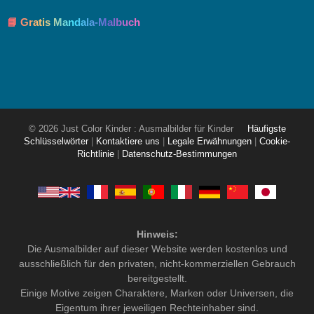
📘 Gratis Mandala-Malbuch
© 2026 Just Color Kinder : Ausmalbilder für Kinder
Häufigste
Schlüsselwörter
|
Kontaktiere uns
|
Legale Erwähnungen
|
Cookie-
Richtlinie
|
Datenschutz-Bestimmungen
Hinweis:
Die Ausmalbilder auf dieser Website werden kostenlos und
ausschließlich für den privaten, nicht-kommerziellen Gebrauch
bereitgestellt.
Einige Motive zeigen Charaktere, Marken oder Universen, die
Eigentum ihrer jeweiligen Rechteinhaber sind.