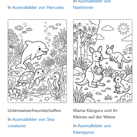
In
Ausmalbilder von
In
Ausmalbilder von Hercules
Nashörner
Unterwasserfreundschaften
Mama Känguru und ihr
Kleines auf der Wiese
In
Ausmalbilder von Sea
creatures
In
Ausmalbilder von
Kaengurus