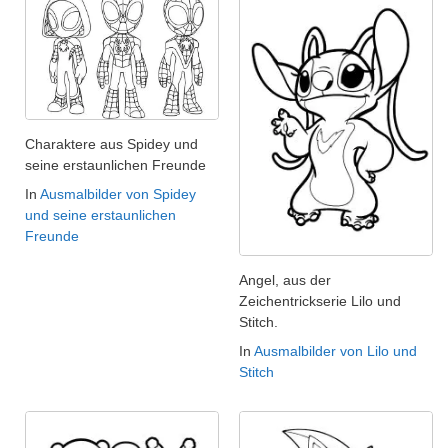
Charaktere aus Spidey und
seine erstaunlichen Freunde
In
Ausmalbilder von Spidey
und seine erstaunlichen
Freunde
Angel, aus der
Zeichentrickserie Lilo und
Stitch.
In
Ausmalbilder von Lilo und
Stitch