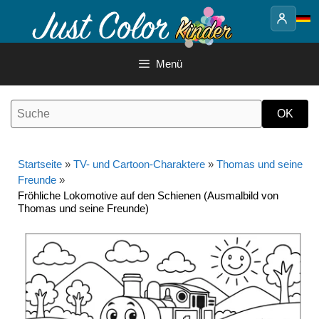
Springe
zum
Inhalt
Menü
Startseite
»
TV- und Cartoon-Charaktere
»
Thomas und seine
Freunde
»
Fröhliche Lokomotive auf den Schienen (Ausmalbild von
Thomas und seine Freunde)