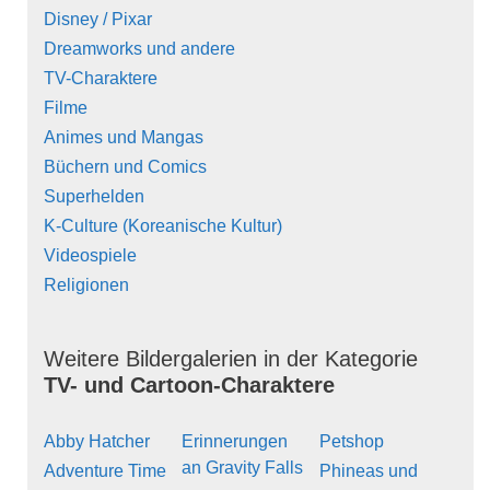
Disney / Pixar
Dreamworks und andere
TV-Charaktere
Filme
Animes und Mangas
Büchern und Comics
Superhelden
K-Culture (Koreanische Kultur)
Videospiele
Religionen
Weitere Bildergalerien in der Kategorie
TV- und Cartoon-Charaktere
Abby Hatcher
Erinnerungen
Petshop
an Gravity Falls
Adventure Time
Phineas und