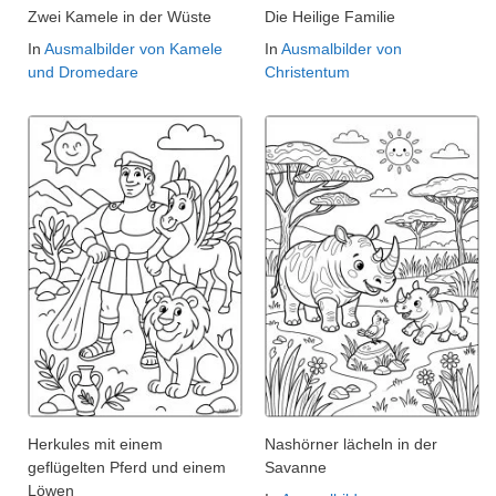
Zwei Kamele in der Wüste
Die Heilige Familie
In
Ausmalbilder von Kamele
In
Ausmalbilder von
und Dromedare
Christentum
Herkules mit einem
Nashörner lächeln in der
geflügelten Pferd und einem
Savanne
Löwen