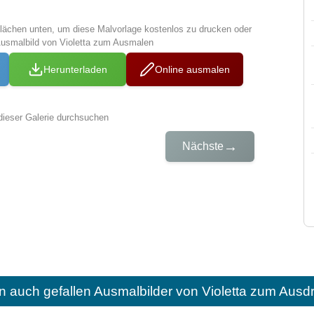
tflächen unten, um diese Malvorlage kostenlos zu drucken oder
Ausmalbild von Violetta zum Ausmalen
Herunterladen
Online ausmalen
dieser Galerie durchsuchen
→
Nächste
n auch gefallen
Ausmalbilder von Violetta zum Ausd