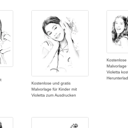
Kostenlose 
Malvorlage 
Violetta ko
Herunterla
t
Kostenlose und gratis
Malvorlage für Kinder mit
Violetta zum Ausdrucken