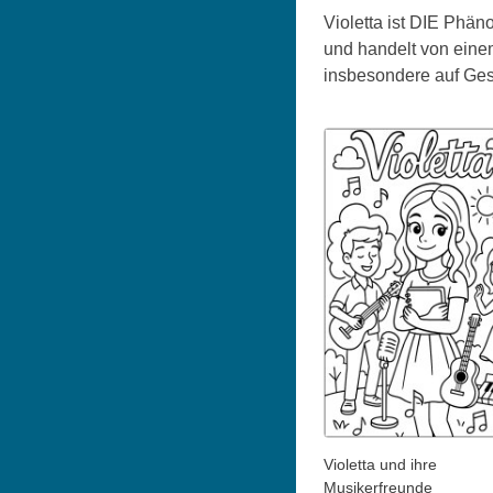
Violetta ist DIE Phän
und handelt von eine
insbesondere auf Gesan
Violetta und ihre
Musikerfreunde