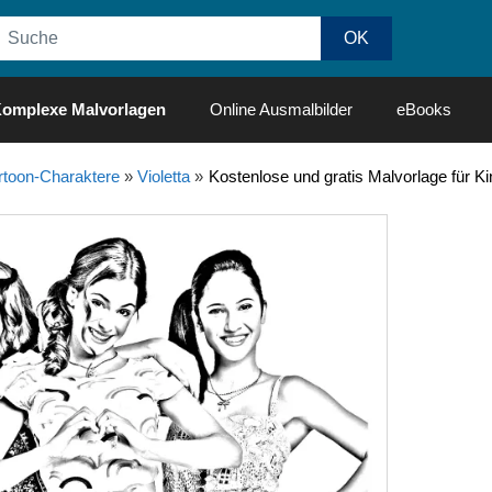
omplexe Malvorlagen
Online Ausmalbilder
eBooks
rtoon-Charaktere
»
Violetta
»
Kostenlose und gratis Malvorlage für Ki