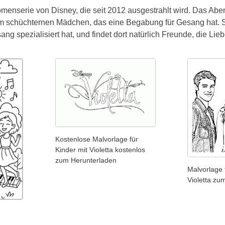
omenserie von Disney, die seit 2012 ausgestrahlt wird. Das Abent
m schüchternen Mädchen, das eine Begabung für Gesang hat. Si
g spezialisiert hat, und findet dort natürlich Freunde, die Liebe
Kostenlose Malvorlage für
Kinder mit Violetta kostenlos
zum Herunterladen
Malvorlage 
Violetta zu