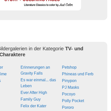
ildergalerien in der Kategorie
TV- und
Charaktere
er
Erinnerungen an
Petshop
Gravity Falls
Time
Phineas und Ferb
Es war einmal... das
s
Pinypon
Leben
PJ Masks
Ever After High
Pocoyo
Family Guy
Polly Pocket
Felix der Kater
Pororo