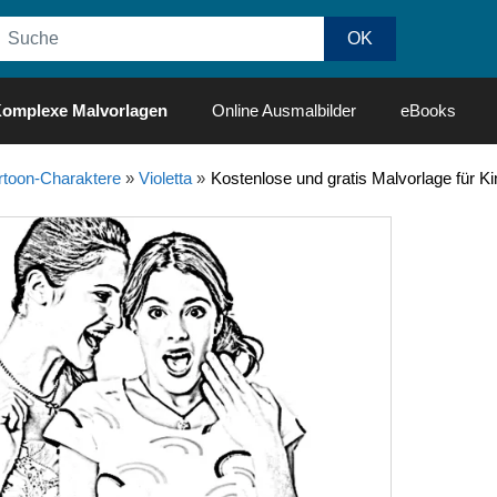
omplexe Malvorlagen
Online Ausmalbilder
eBooks
rtoon-Charaktere
»
Violetta
»
Kostenlose und gratis Malvorlage für Ki