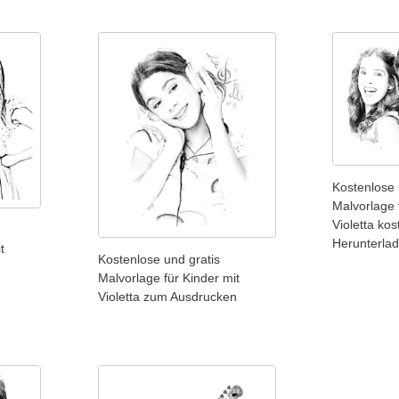
Kostenlose 
Malvorlage 
Violetta ko
Herunterla
t
Kostenlose und gratis
Malvorlage für Kinder mit
Violetta zum Ausdrucken