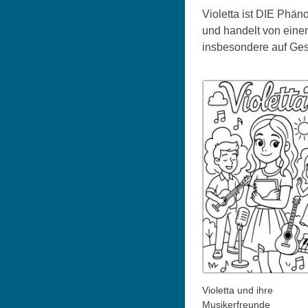
Violetta ist DIE Phän
und handelt von eine
insbesondere auf Gesan
Violetta und ihre
Musikerfreunde