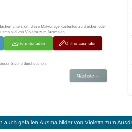
tflächen unten, um diese Malvorlage kostenlos zu drucken oder
Ausmalbild von Violetta zum Ausmalen
Herunterladen
Online ausmalen
dieser Galerie durchsuchen
→
Nächste
n auch gefallen
Ausmalbilder von Violetta zum Ausd