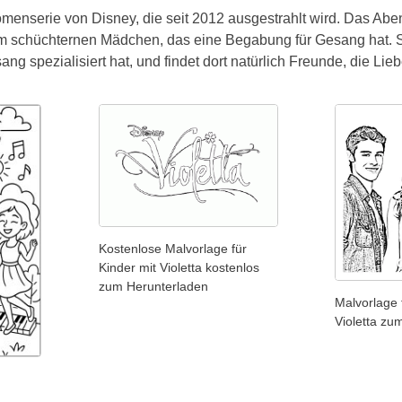
omenserie von Disney, die seit 2012 ausgestrahlt wird. Das Abent
m schüchternen Mädchen, das eine Begabung für Gesang hat. Si
g spezialisiert hat, und findet dort natürlich Freunde, die Liebe
Kostenlose Malvorlage für
Kinder mit Violetta kostenlos
zum Herunterladen
Malvorlage 
Violetta zu