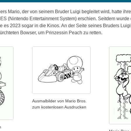
rs Mario, der von seinem Bruder Luigi begleitet wird, hatte ihre
S (Nintendo Entertainment System) erschien. Seitdem wurde d
te es 2023 sogar in die Kinos. An der Seite seines Bruders Luigi
ürchteten Bowser, um Prinzessin Peach zu retten.
Ausmalbilder von Mario Bros.
zum kostenlosen Ausdrucken
m