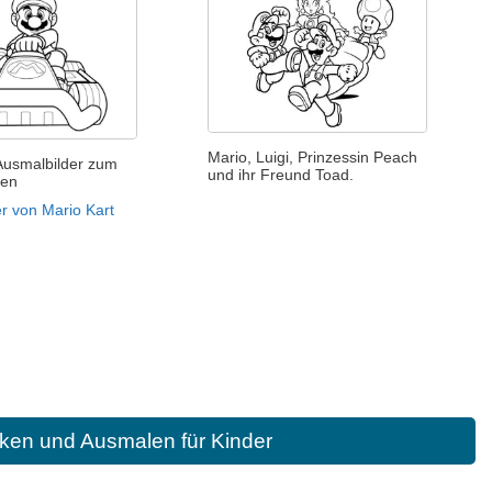
Mario, Luigi, Prinzessin Peach
Ausmalbilder zum
und ihr Freund Toad.
den
r von Mario Kart
ken und Ausmalen für Kinder