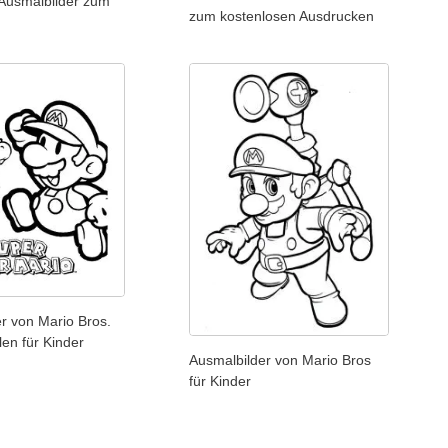
 Ausmalbilder zum
zum kostenlosen Ausdrucken
n
r von Mario Bros.
en für Kinder
Ausmalbilder von Mario Bros
für Kinder