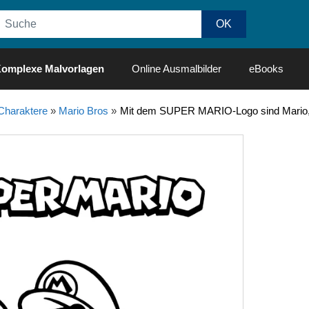
omplexe Malvorlagen
Online Ausmalbilder
eBooks
Charaktere
»
Mario Bros
»
Mit dem SUPER MARIO-Logo sind Mario, L