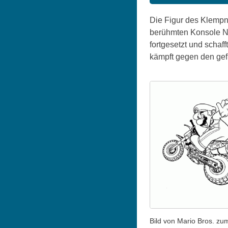
Die Figur des Klempne
berühmten Konsole NE
fortgesetzt und schaff
kämpft gegen den gef
Bild von Mario Bros. zu