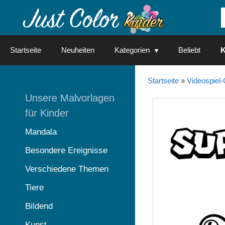
Springe
zum
Inhalt
Startseite
Neuheiten
Kategorien
Beliebt
K
Startseite
»
Videospiel-
Unsere Malvorlagen
für Kinder
Mandala
Besondere Ereignisse
Verschiedene Themen
Tiere
Bildend
Kunst