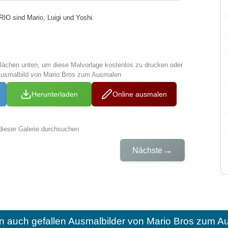
 sind Mario, Luigi und Yoshi.
tflächen unten, um diese Malvorlage kostenlos zu drucken oder
Ausmalbild von Mario Bros zum Ausmalen
Herunterladen
Online ausmalen
dieser Galerie durchsuchen
→
Nächste
n auch gefallen
Ausmalbilder von Mario Bros zum A