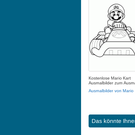
Kostenlose Mario Kart
Ausmalbilder zum Ausm
Ausmalbilder von Mario 
Das könnte Ihne