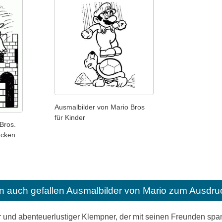
Ausmalbilder von Mario Bros
für Kinder
Bros.
ucken
n auch gefallen
Ausmalbilder von Mario zum Ausdru
cher und abenteuerlustiger Klempner, der mit seinen Freunden 