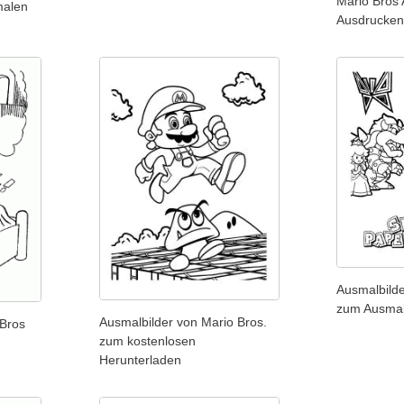
Mario Bros
malen
Ausdrucke
Ausmalbilde
zum Ausmal
Ausmalbilder von Mario Bros.
 Bros
zum kostenlosen
Herunterladen