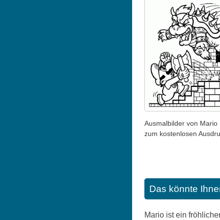
Ausmalbilder von Mario 
zum kostenlosen Ausdr
Das könnte Ihne
Mario ist ein fröhli