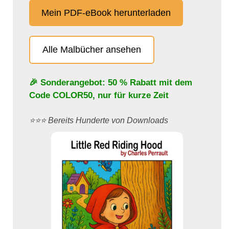
Mein PDF-eBook herunterladen
Alle Malbücher ansehen
🎉 Sonderangebot: 50 % Rabatt mit dem
Code
COLOR50
, nur für kurze Zeit
⭐️⭐️⭐️ Bereits Hunderte von Downloads