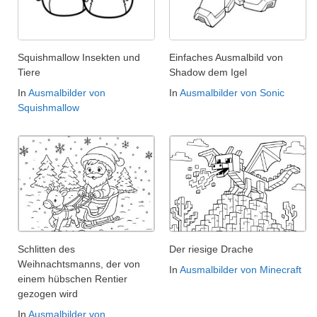
Squishmallow Insekten und
Einfaches Ausmalbild von
Tiere
Shadow dem Igel
In
Ausmalbilder von
In
Ausmalbilder von Sonic
Squishmallow
Schlitten des
Der riesige Drache
Weihnachtsmanns, der von
In
Ausmalbilder von Minecraft
einem hübschen Rentier
gezogen wird
In
Ausmalbilder von