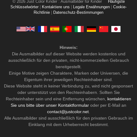
© 2026 Just Color Kinder : Ausmalbilder für Kinder
Häufigste
Schlüsselwörter
|
Kontaktiere uns
|
Legale Erwähnungen
|
Cookie-
Richtlinie
|
Datenschutz-Bestimmungen
Hinweis:
Die Ausmalbilder auf dieser Website werden kostenlos und
ausschließlich für den privaten, nicht-kommerziellen Gebrauch
bereitgestellt.
Einige Motive zeigen Charaktere, Marken oder Universen, die
Eigentum ihrer jeweiligen Rechteinhaber sind.
Diese Website steht in keiner Verbindung zu, wird nicht gesponsert
oder unterstützt von den Rechteinhabern. Sollten Sie
Rechteinhaber sein und eine Entfernung wünschen,
kontaktieren
Sie uns bitte über unser Kontaktformular
oder per E-Mail an
contact@justcolor.net
.
Alle Ausmalbilder sind ausschließlich für den privaten Gebrauch im
Einklang mit dem Urheberrecht bestimmt.