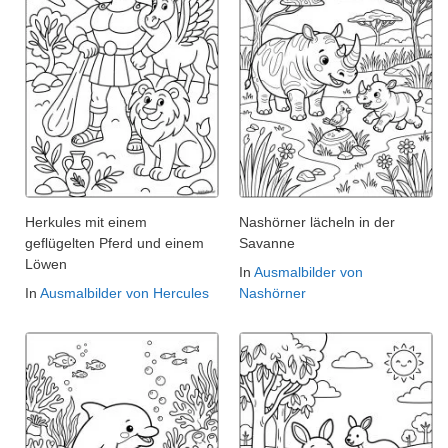
Herkules mit einem
Nashörner lächeln in der
geflügelten Pferd und einem
Savanne
Löwen
In
Ausmalbilder von
In
Ausmalbilder von Hercules
Nashörner