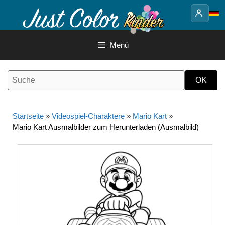
Springe
zum
Inhalt
Menü
Startseite
»
Videospiel-Charaktere
»
Mario Kart
»
Mario Kart Ausmalbilder zum Herunterladen (Ausmalbild)