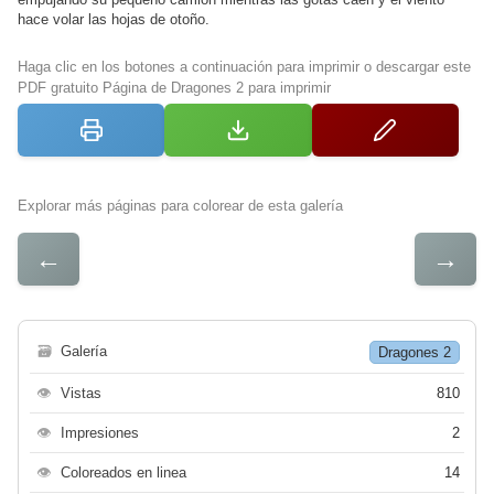
hace volar las hojas de otoño.
Haga clic en los botones a continuación para imprimir o descargar este
PDF gratuito Página de Dragones 2 para imprimir
Explorar más páginas para colorear de esta galería
←
→
🗃
Galería
Dragones 2
👁
Vistas
810
👁
Impresiones
2
👁
Coloreados en linea
14