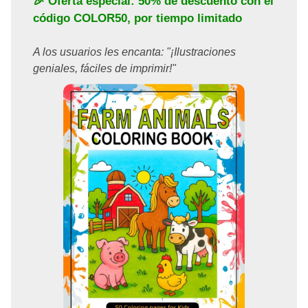
🎉 Oferta especial: 50% de descuento con el
código
COLOR50
, por tiempo limitado
A los usuarios les encanta: "¡Ilustraciones
geniales, fáciles de imprimir!"