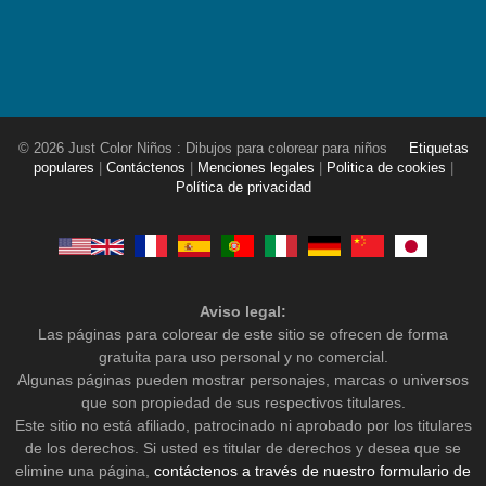
© 2026 Just Color Niños : Dibujos para colorear para niños
Etiquetas
populares
|
Contáctenos
|
Menciones legales
|
Politica de cookies
|
Política de privacidad
Aviso legal:
Las páginas para colorear de este sitio se ofrecen de forma
gratuita para uso personal y no comercial.
Algunas páginas pueden mostrar personajes, marcas o universos
que son propiedad de sus respectivos titulares.
Este sitio no está afiliado, patrocinado ni aprobado por los titulares
de los derechos. Si usted es titular de derechos y desea que se
elimine una página,
contáctenos a través de nuestro formulario de