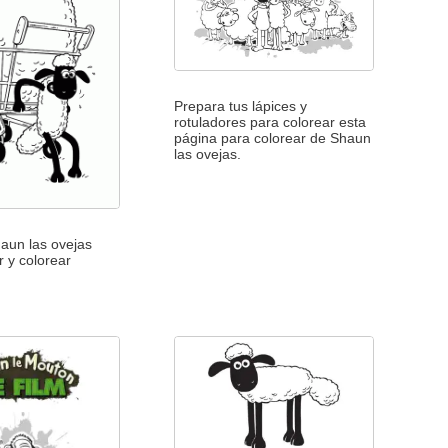
Prepara tus lápices y
rotuladores para colorear esta
página para colorear de Shaun
las ovejas.
aun las ovejas
r y colorear