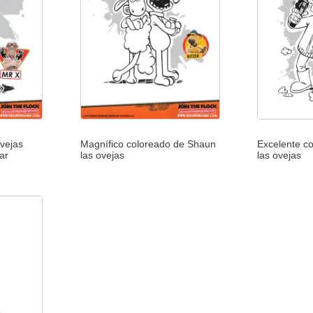
vejas
Magnífico coloreado de Shaun
Excelente c
ar
las ovejas
las ovejas