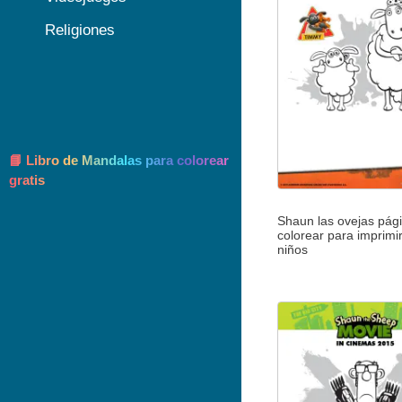
Religiones
📘 Libro de Mandalas para colorear
gratis
Shaun las ovejas pág
colorear para imprimi
niños