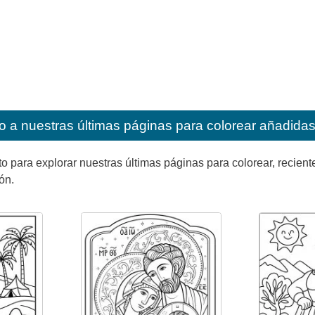
o a nuestras últimas páginas para colorear añadidas 
ara explorar nuestras últimas páginas para colorear, reciente
ón.