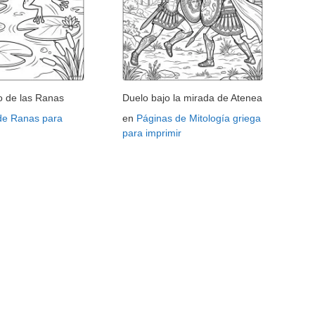
o de las Ranas
Duelo bajo la mirada de Atenea
de Ranas para
en
Páginas de Mitología griega
para imprimir