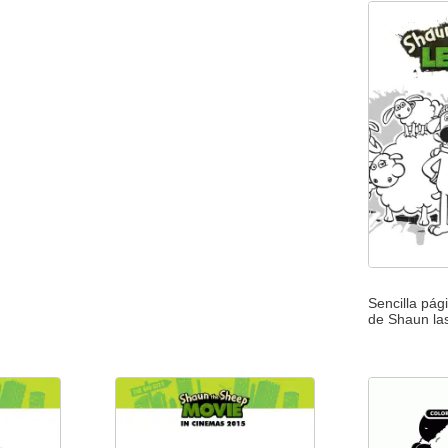
Sencilla pág
de Shaun las