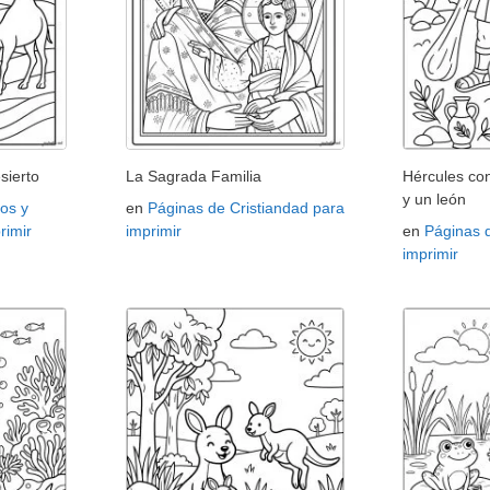
sierto
La Sagrada Familia
Hércules con
y un león
os y
en
Páginas de Cristiandad para
rimir
imprimir
en
Páginas 
imprimir