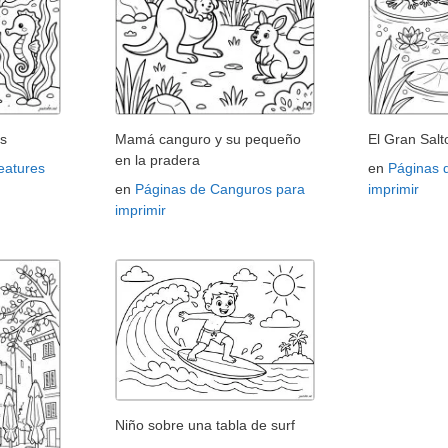
s
Mamá canguro y su pequeño
El Gran Salt
en la pradera
eatures
en
Páginas 
en
Páginas de Canguros para
imprimir
imprimir
Niño sobre una tabla de surf