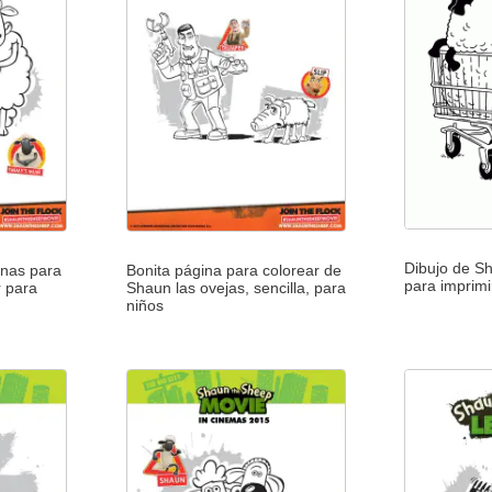
Dibujo de Sh
inas para
Bonita página para colorear de
para imprimi
r para
Shaun las ovejas, sencilla, para
niños