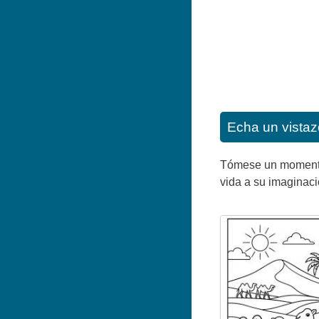
Echa un vistaz
Tómese un momento p
vida a su imaginaci