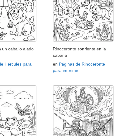
 un caballo alado
Rinoceronte sonriente en la
sabana
de Hércules para
en
Páginas de Rinoceronte
para imprimir