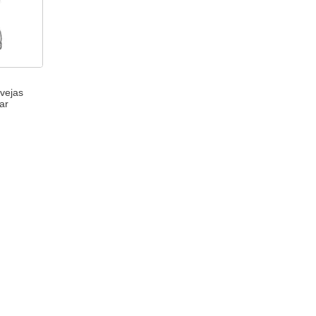
vejas
ar