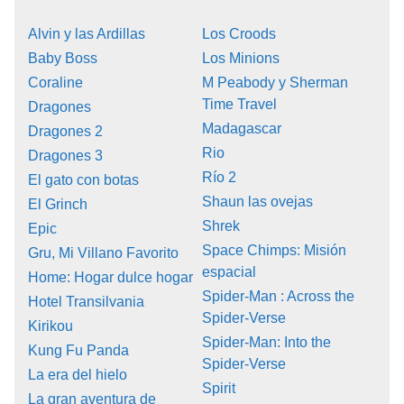
Alvin y las Ardillas
Los Croods
Baby Boss
Los Minions
Coraline
M Peabody y Sherman
Time Travel
Dragones
Madagascar
Dragones 2
Rio
Dragones 3
Río 2
El gato con botas
Shaun las ovejas
El Grinch
Shrek
Epic
Space Chimps: Misión
Gru, Mi Villano Favorito
espacial
Home: Hogar dulce hogar
Spider-Man : Across the
Hotel Transilvania
Spider-Verse
Kirikou
Spider-Man: Into the
Kung Fu Panda
Spider-Verse
La era del hielo
Spirit
La gran aventura de