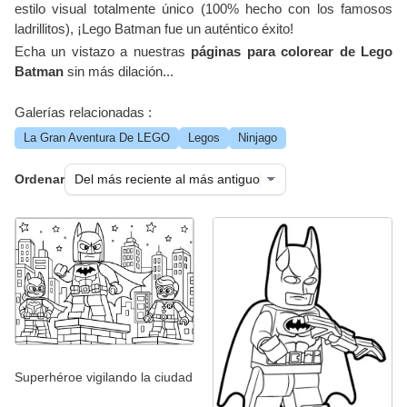
estilo visual totalmente único (100% hecho con los famosos
ladrillitos), ¡Lego Batman fue un auténtico éxito!
Echa un vistazo a nuestras
páginas para colorear de Lego
Batman
sin más dilación...
Galerías relacionadas :
La Gran Aventura De LEGO
Legos
Ninjago
Ordenar
Superhéroe vigilando la ciudad