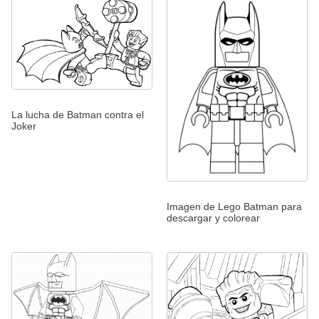
La lucha de Batman contra el
Joker
Imagen de Lego Batman para
descargar y colorear