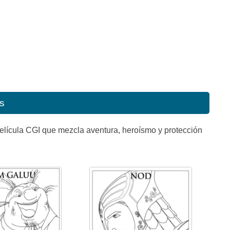
s
película CGI que mezcla aventura, heroísmo y protección