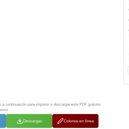
s a continuación para imprimir o descargar este PDF gratuito
rimir
Descargar
Colorea en línea