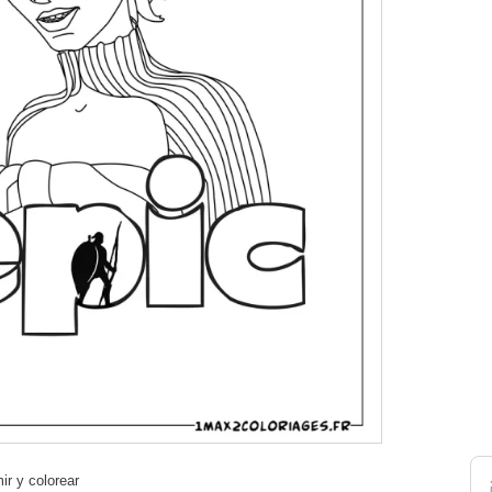
ir y colorear