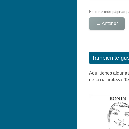
Explorar más páginas pa
←
Anterior
También te gu
Aquí tienes algunas
de la naturaleza. Te