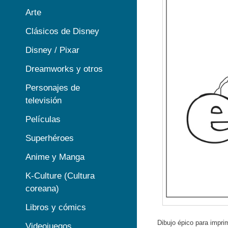
Arte
Clásicos de Disney
Disney / Pixar
Dreamworks y otros
Personajes de
televisión
Películas
Superhéroes
Anime y Manga
K-Culture (Cultura
coreana)
Libros y cómics
Dibujo épico para imprim
Videojuegos