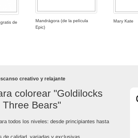
Mandrágora (de la película
Mary Kate
gratis de
Epic)
canso creativo y relajante
ara colorear "Goldilocks
 Three Bears"
ra todos los niveles: desde principiantes hasta
s de calidad, variadas y exclusivas