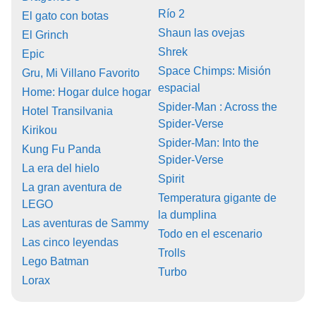
Río 2
El gato con botas
Shaun las ovejas
El Grinch
Shrek
Epic
Space Chimps: Misión
Gru, Mi Villano Favorito
espacial
Home: Hogar dulce hogar
Spider-Man : Across the
Hotel Transilvania
Spider-Verse
Kirikou
Spider-Man: Into the
Kung Fu Panda
Spider-Verse
La era del hielo
Spirit
La gran aventura de
Temperatura gigante de
LEGO
la dumplina
Las aventuras de Sammy
Todo en el escenario
Las cinco leyendas
Trolls
Lego Batman
Turbo
Lorax