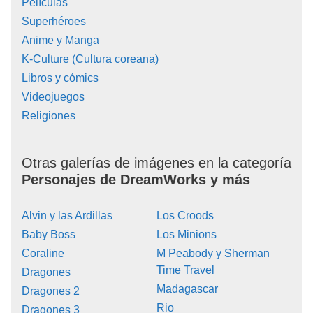
Películas
Superhéroes
Anime y Manga
K-Culture (Cultura coreana)
Libros y cómics
Videojuegos
Religiones
Otras galerías de imágenes en la categoría
Personajes de DreamWorks y más
Alvin y las Ardillas
Los Croods
Baby Boss
Los Minions
Coraline
M Peabody y Sherman
Time Travel
Dragones
Madagascar
Dragones 2
Rio
Dragones 3