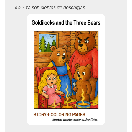
⭐️⭐️⭐️ Ya son cientos de descargas