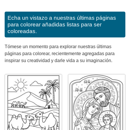
Echa un vistazo a nuestras últimas páginas
para colorear añadidas listas para ser
coloreadas.
Tómese un momento para explorar nuestras últimas
páginas para colorear, recientemente agregadas para
inspirar su creatividad y darle vida a su imaginación.