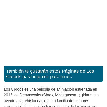
También te gustarán estos
Páginas de Los
Croods para imprimir para niños
Los Croods es una película de animación estrenada en
2013, de Dreamworks (Shrek, Madagascar...). ¡Narra las
aventuras prehistóricas de una familia de hombres
cromañón! En la versión francesa, una de las voces es