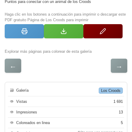
Puntos para conectar con un animal de los Croods
Haga clic en los botones a continuación para imprimir o descargar este
PDF gratuito Página de Los Croods para imprimir
Explorar más páginas para colorear de esta galería
←
→
🗃
Galería
Los Croods
👁
Vistas
1 691
👁
Impresiones
13
👁
Coloreados en linea
5