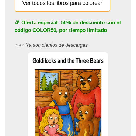
Ver todos los libros para colorear
🎉 Oferta especial: 50% de descuento con el
código
COLOR50
, por tiempo limitado
⭐️⭐️⭐️ Ya son cientos de descargas