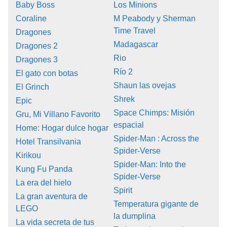
Baby Boss
Los Minions
Coraline
M Peabody y Sherman
Time Travel
Dragones
Madagascar
Dragones 2
Rio
Dragones 3
Río 2
El gato con botas
Shaun las ovejas
El Grinch
Shrek
Epic
Space Chimps: Misión
Gru, Mi Villano Favorito
espacial
Home: Hogar dulce hogar
Spider-Man : Across the
Hotel Transilvania
Spider-Verse
Kirikou
Spider-Man: Into the
Kung Fu Panda
Spider-Verse
La era del hielo
Spirit
La gran aventura de
Temperatura gigante de
LEGO
la dumplina
La vida secreta de tus