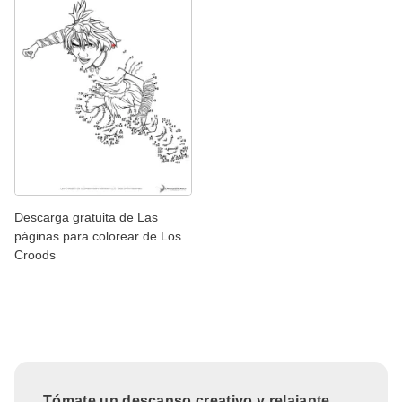
Descarga gratuita de Las
páginas para colorear de Los
Croods
Tómate un descanso creativo y relajante