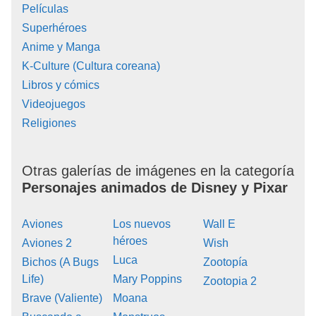
Películas
Superhéroes
Anime y Manga
K-Culture (Cultura coreana)
Libros y cómics
Videojuegos
Religiones
Otras galerías de imágenes en la categoría
Personajes animados de Disney y Pixar
Aviones
Los nuevos
Wall E
héroes
Aviones 2
Wish
Luca
Bichos (A Bugs
Zootopía
Life)
Mary Poppins
Zootopia 2
Brave (Valiente)
Moana