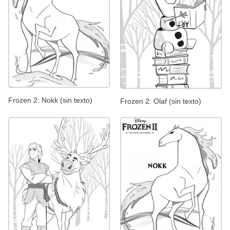
Frozen 2: Nokk (sin texto)
Frozen 2: Olaf (sin texto)