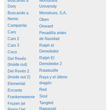
Buscando a
Monstruos
Dory
University
Buscando a
Monstruos, S.A.
Nemo
Oben
Campanita
Onward
Cars
Pesadilla antes
Cars 2
de Navidad
Cars 3
Ralph el
Demoledor
Coco
Ralph El
Del Revés
Demoledor 2
(Inside out)
Ratatouille
Del Revés 2
(Inside out 2)
Raya y el último
dragón
Elemental
Red
Encanto
Soul
Frankenweenie
Tangled
Frozen (el
Rapunzel
Reino Del