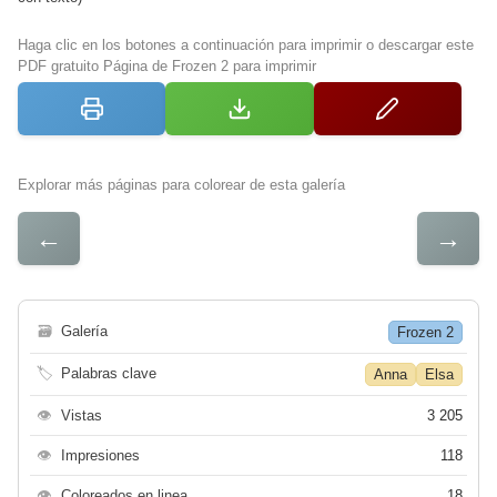
Haga clic en los botones a continuación para imprimir o descargar este
PDF gratuito Página de Frozen 2 para imprimir
Explorar más páginas para colorear de esta galería
←
→
🗃
Galería
Frozen 2
🏷
Palabras clave
Anna
Elsa
👁
Vistas
3 205
👁
Impresiones
118
👁
Coloreados en linea
18