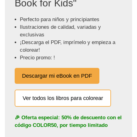
Book for Kids"
Perfecto para niños y principiantes
Ilustraciones de calidad, variadas y
exclusivas
¡Descarga el PDF, imprímelo y empieza a
colorear!
Precio promo: !
Descargar mi eBook en PDF
Ver todos los libros para colorear
🎉 Oferta especial: 50% de descuento con el
código
COLOR50
, por tiempo limitado