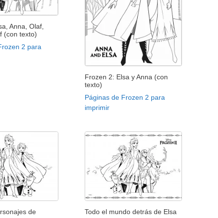
sa, Anna, Olaf,
f (con texto)
Frozen 2 para
Frozen 2: Elsa y Anna (con
texto)
Páginas de Frozen 2 para
imprimir
ersonajes de
Todo el mundo detrás de Elsa