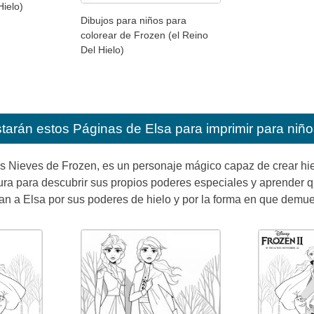
Hielo)
Dibujos para niños para
colorear de Frozen (el Reino
Del Hielo)
starán estos
Páginas de Elsa para imprimir para niño
las Nieves de Frozen, es un personaje mágico capaz de crear h
a para descubrir sus propios poderes especiales y aprender qu
n a Elsa por sus poderes de hielo y por la forma en que demues