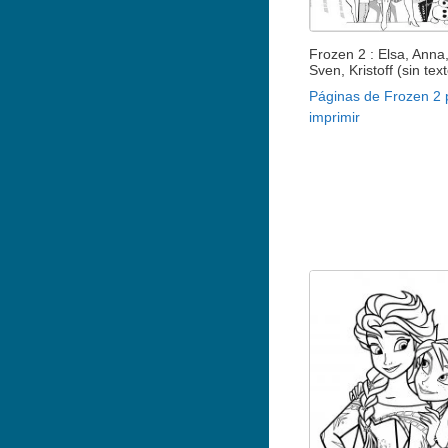
Frozen 2 : Elsa, Anna,
Sven, Kristoff (sin tex
Páginas de Frozen 2 
imprimir