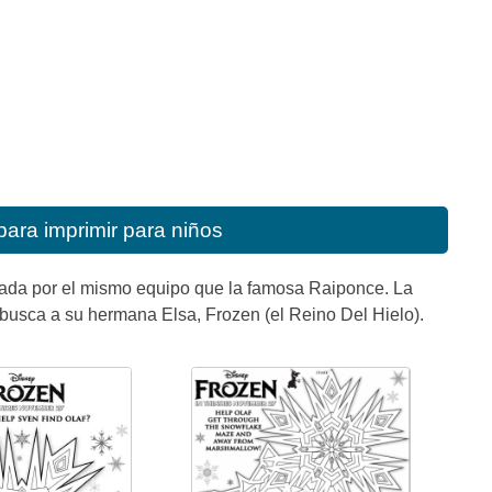
para imprimir para niños
reada por el mismo equipo que la famosa Raiponce. La
a busca a su hermana Elsa, Frozen (el Reino Del Hielo).