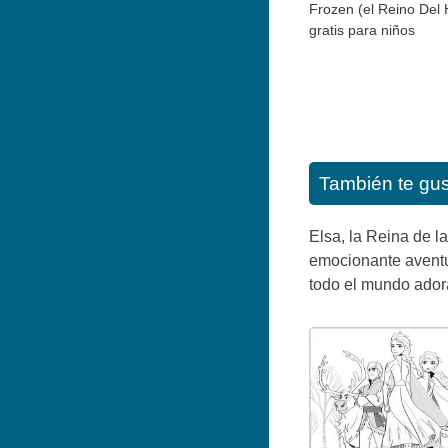
Frozen (el Reino Del 
gratis para niños
También te gu
Elsa, la Reina de 
emocionante aventur
todo el mundo adora