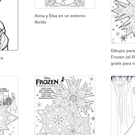
Anna y Elsa en un entorno
florido
Dibujos para
Frozen (el R
ra
gratis para 