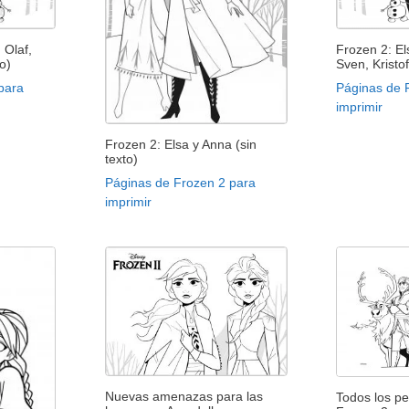
 Olaf,
Frozen 2: El
to)
Sven, Kristof
para
Páginas de 
imprimir
Frozen 2: Elsa y Anna (sin
texto)
Páginas de Frozen 2 para
imprimir
Nuevas amenazas para las
Todos los p