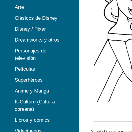
Arte
Clásicos de Disney
Disney / Pixar
Dreamworks y otros
Personajes de
televisión
Películas
Superhéroes
Anime y Manga
K-Culture (Cultura
coreana)
Libros y cómics
Videojuegos
Simple Dibujos para col