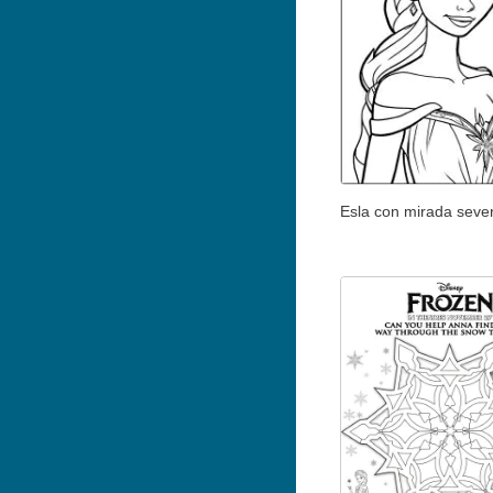
Esla con mirada seve