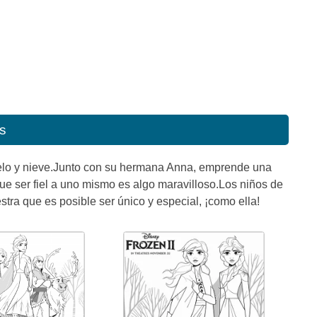
s
ielo y nieve.Junto con su hermana Anna, emprende una
e ser fiel a uno mismo es algo maravilloso.Los niños de
tra que es posible ser único y especial, ¡como ella!