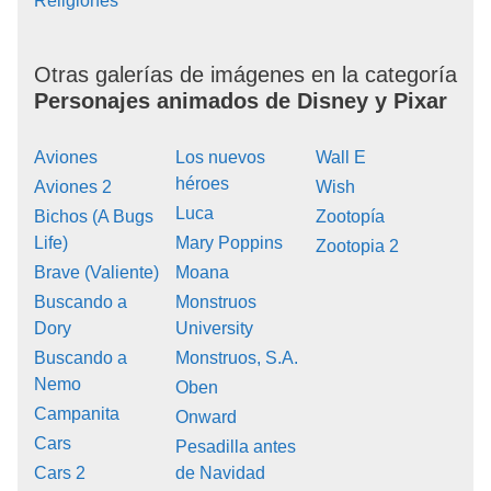
Religiones
Otras galerías de imágenes en la categoría
Personajes animados de Disney y Pixar
Aviones
Los nuevos
Wall E
héroes
Aviones 2
Wish
Luca
Bichos (A Bugs
Zootopía
Life)
Mary Poppins
Zootopia 2
Brave (Valiente)
Moana
Buscando a
Monstruos
Dory
University
Buscando a
Monstruos, S.A.
Nemo
Oben
Campanita
Onward
Cars
Pesadilla antes
Cars 2
de Navidad