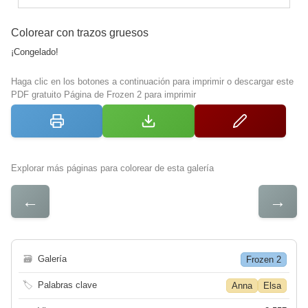
Colorear con trazos gruesos
¡Congelado!
Haga clic en los botones a continuación para imprimir o descargar este
PDF gratuito Página de Frozen 2 para imprimir
Explorar más páginas para colorear de esta galería
←
→
🗃
Galería
Frozen 2
🏷
Palabras clave
Anna
Elsa