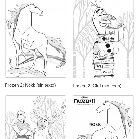
Frozen 2: Nokk (sin texto)
Frozen 2: Olaf (sin texto)