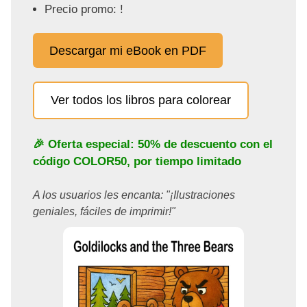
Precio promo: !
Descargar mi eBook en PDF
Ver todos los libros para colorear
🎉 Oferta especial: 50% de descuento con el
código
COLOR50
, por tiempo limitado
A los usuarios les encanta: "¡Ilustraciones
geniales, fáciles de imprimir!"