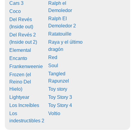
Cars 3
Ralph el
Demoledor
Coco
Ralph El
Del Revés
Demoledor 2
(Inside out)
Ratatouille
Del Revés 2
(Inside out 2)
Raya y el último
dragón
Elemental
Red
Encanto
Soul
Frankenweenie
Tangled
Frozen (el
Rapunzel
Reino Del
Hielo)
Toy story
Lightyear
Toy Story 3
Los Increíbles
Toy Story 4
Los
Voltio
indestructibles 2