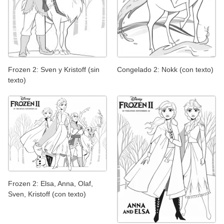
Frozen 2: Sven y Kristoff (sin
Congelado 2: Nokk (con texto)
texto)
Frozen 2: Elsa, Anna, Olaf,
Sven, Kristoff (con texto)