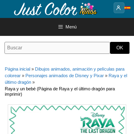
Saltar
al
contenido
Menú
Página inicial
»
Dibujos animados, animación y películas para
colorear
»
Personajes animados de Disney y Pixar
»
Raya y el
último dragón
»
Raya y un bebé (Página de Raya y el último dragón para
imprimir)