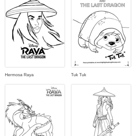
Hermosa Raya
Tuk Tuk