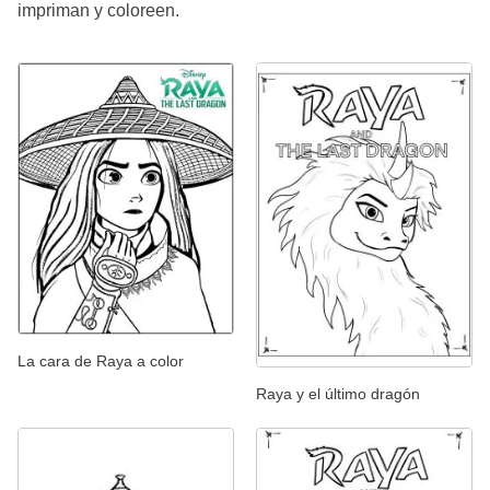
impriman y coloreen.
La cara de Raya a color
Raya y el último dragón