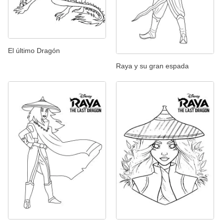
El último Dragón
Raya y su gran espada