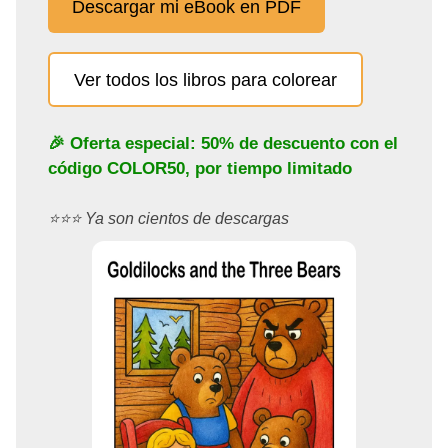
Descargar mi eBook en PDF
Ver todos los libros para colorear
🎉 Oferta especial: 50% de descuento con el
código
COLOR50
, por tiempo limitado
⭐️⭐️⭐️ Ya son cientos de descargas