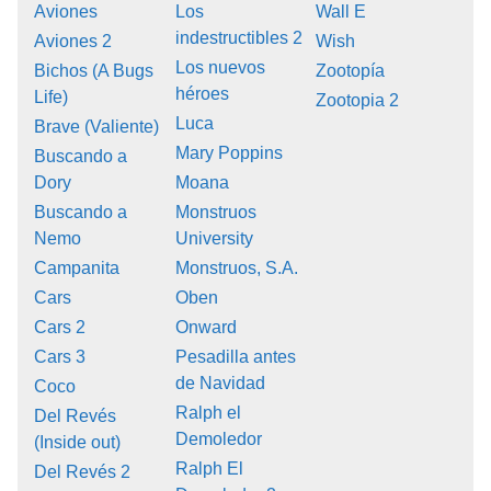
Aviones
Los
Wall E
indestructibles 2
Aviones 2
Wish
Los nuevos
Bichos (A Bugs
Zootopía
héroes
Life)
Zootopia 2
Luca
Brave (Valiente)
Mary Poppins
Buscando a
Dory
Moana
Buscando a
Monstruos
Nemo
University
Campanita
Monstruos, S.A.
Cars
Oben
Cars 2
Onward
Cars 3
Pesadilla antes
de Navidad
Coco
Ralph el
Del Revés
Demoledor
(Inside out)
Ralph El
Del Revés 2