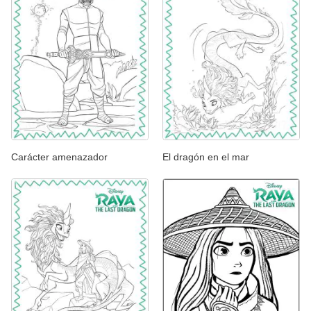
Carácter amenazador
El dragón en el mar