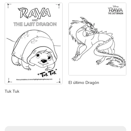
El último Dragón
Tuk Tuk