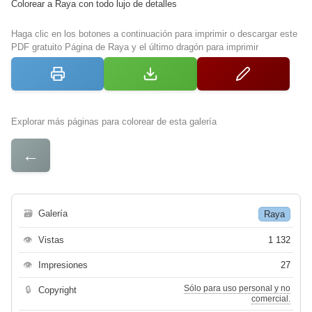
Colorear a Raya con todo lujo de detalles
Haga clic en los botones a continuación para imprimir o descargar este
PDF gratuito Página de Raya y el último dragón para imprimir
Explorar más páginas para colorear de esta galería
←
🗃
Galería
Raya
👁
Vistas
1 132
👁
Impresiones
27
Sólo para uso personal y no
🔒
Copyright
comercial.