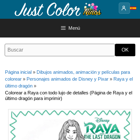
Saltar
al
contenido
Menú
Página inicial
»
Dibujos animados, animación y películas para
colorear
»
Personajes animados de Disney y Pixar
»
Raya y el
último dragón
»
Colorear a Raya con todo lujo de detalles (Página de Raya y el
último dragón para imprimir)