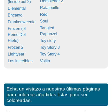
Demoledor 2
(Inside out 2)
Ratatouille
Elemental
Red
Encanto
Soul
Frankenweenie
Tangled
Frozen (el
Rapunzel
Reino Del
Hielo)
Toy story
Frozen 2
Toy Story 3
Lightyear
Toy Story 4
Los Increíbles
Voltio
Echa un vistazo a nuestras últimas páginas
para colorear añadidas listas para ser
coloreadas.