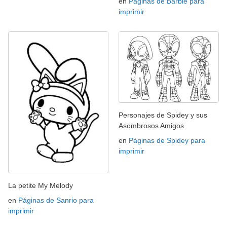
en
Páginas de Barbie para
imprimir
Personajes de Spidey y sus
Asombrosos Amigos
en
Páginas de Spidey para
imprimir
La petite My Melody
en
Páginas de Sanrio para
imprimir