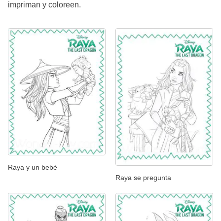
impriman y coloreen.
Raya y un bebé
Raya se pregunta