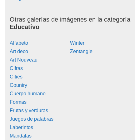
Otras galerías de imágenes en la categoría
Educativo
Alfabeto
Winter
Art deco
Zentangle
Art Nouveau
Cifras
Cities
Country
Cuerpo humano
Formas
Frutas y verduras
Juegos de palabras
Laberintos
Mandalas