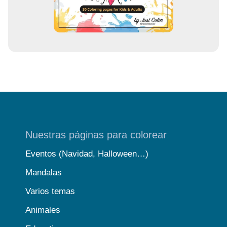
o
Nuestras páginas para colorear
Eventos (Navidad, Halloween…)
Mandalas
Varios temas
Animales