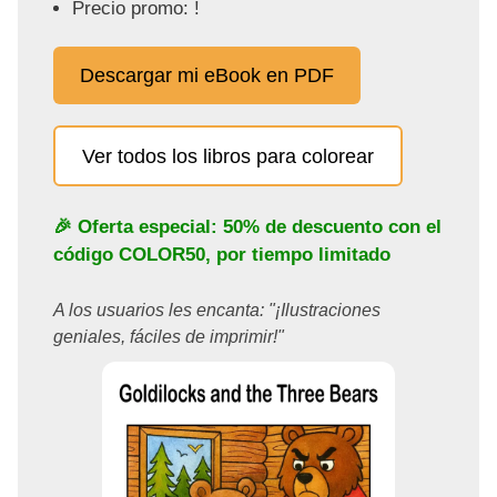
Precio promo: !
Descargar mi eBook en PDF
Ver todos los libros para colorear
🎉 Oferta especial: 50% de descuento con el
código
COLOR50
, por tiempo limitado
A los usuarios les encanta: "¡Ilustraciones
geniales, fáciles de imprimir!"