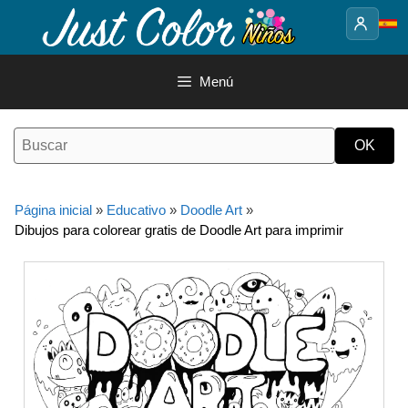
Saltar
al
contenido
Menú
Página inicial
»
Educativo
»
Doodle Art
»
Dibujos para colorear gratis de Doodle Art para imprimir