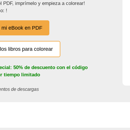
l PDF, imprímelo y empieza a colorear!
o: !
 mi eBook en PDF
los libros para colorear
ecial: 50% de descuento con el código
or tiempo limitado
ientos de descargas