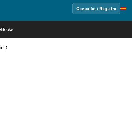
Conexión / Registro
eBooks
mir)