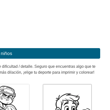
 niños
 dificultad / detalle. Seguro que encuentras algo que te
ás dilación, ¡elige tu deporte para imprimir y colorear!