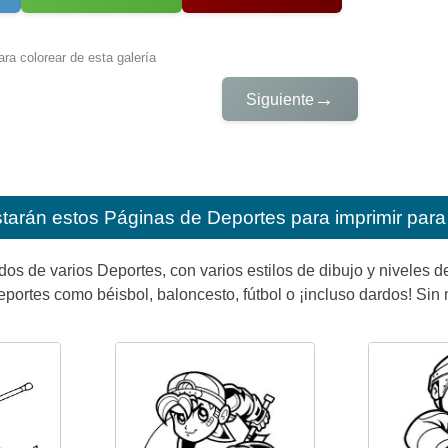
ra colorear de esta galería
→
Siguiente
starán estos
Páginas de Deportes para imprimir para
dos de varios Deportes, con varios estilos de dibujo y niveles de
portes como béisbol, baloncesto, fútbol o ¡incluso dardos! Sin m