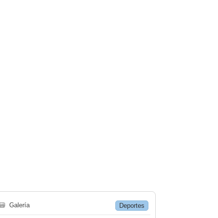
🗃
Galería
Deportes