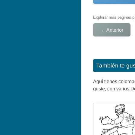
Explorar más páginas pa
←
Anterior
También te gu
Aquí tienes colorea
guste, con varios De