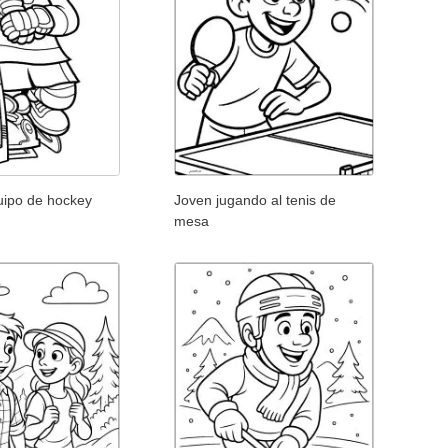
uipo de hockey
Joven jugando al tenis de
mesa