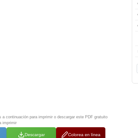
s a continuación para imprimir o descargar este PDF gratuito
 imprimir
Descargar
Colorea en línea