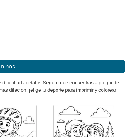
 niños
 dificultad / detalle. Seguro que encuentras algo que te
ás dilación, ¡elige tu deporte para imprimir y colorear!