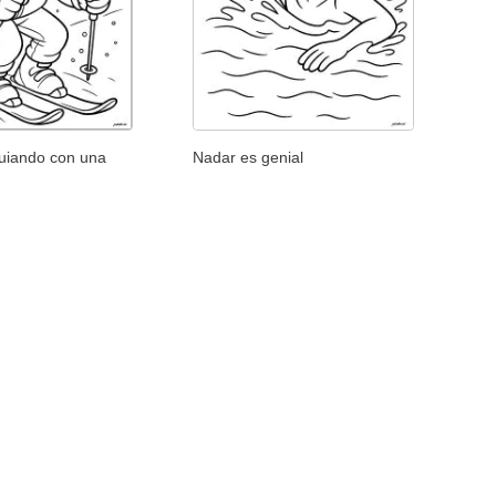
uiando con una
Nadar es genial