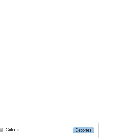
🗃
Galería
Deportes