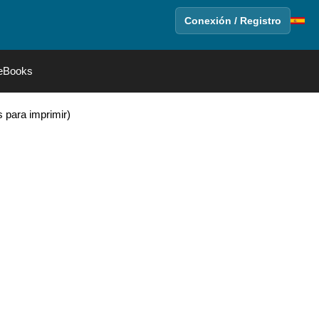
Conexión / Registro
eBooks
 para imprimir)