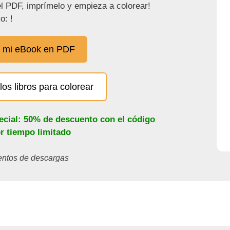
l PDF, imprímelo y empieza a colorear!
o: !
 mi eBook en PDF
los libros para colorear
ecial: 50% de descuento con el código
or tiempo limitado
ientos de descargas