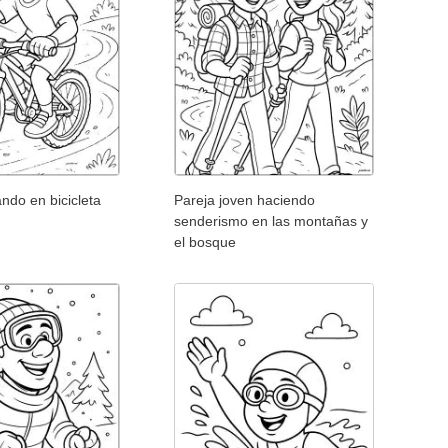
ndo en bicicleta
Pareja joven haciendo
senderismo en las montañas y
el bosque