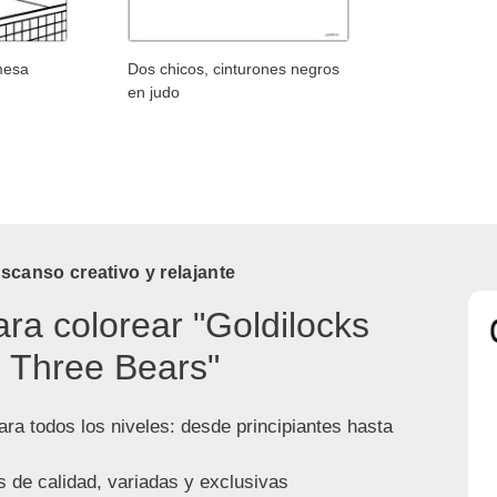
mesa
Dos chicos, cinturones negros
en judo
canso creativo y relajante
ara colorear "Goldilocks
 Three Bears"
ra todos los niveles: desde principiantes hasta
s de calidad, variadas y exclusivas