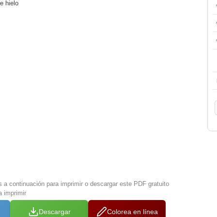
e hielo
s a continuación para imprimir o descargar este PDF gratuito
 imprimir
Descargar
Colorea en línea