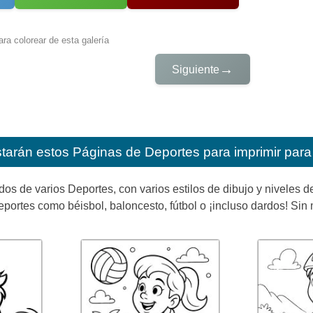
ra colorear de esta galería
→
Siguiente
starán estos
Páginas de Deportes para imprimir para
dos de varios Deportes, con varios estilos de dibujo y niveles de
portes como béisbol, baloncesto, fútbol o ¡incluso dardos! Sin m