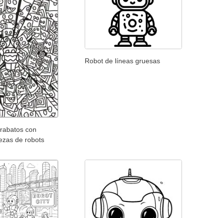
Robot de líneas gruesas
arabatos con
zas de robots