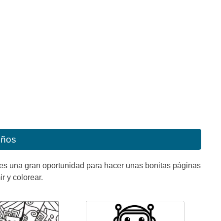
iños
e es una gran oportunidad para hacer unas bonitas páginas
r y colorear.