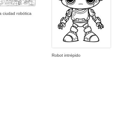
la ciudad robótica
Robot intrépido