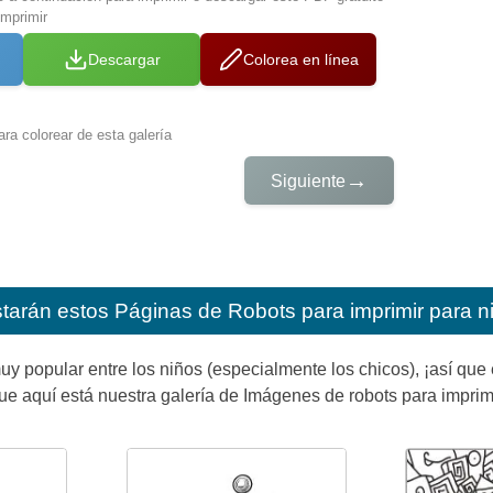
imprimir
Descargar
Colorea en línea
ra colorear de esta galería
→
Siguiente
starán estos
Páginas de Robots para imprimir para n
uy popular entre los niños (especialmente los chicos), ¡así qu
que aquí está nuestra galería de Imágenes de robots para imprimi