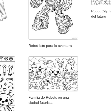
Robot City: 
del futuro
Robot listo para la aventura
Familia de Robots en una
ciudad futurista