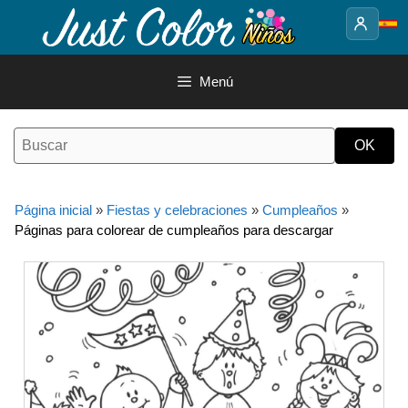
Saltar
al
contenido
Menú
Página inicial
»
Fiestas y celebraciones
»
Cumpleaños
»
Páginas para colorear de cumpleaños para descargar