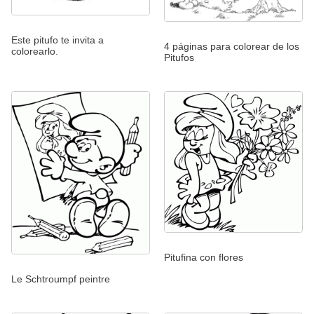
Este pitufo te invita a
4 páginas para colorear de los
colorearlo.
Pitufos
Pitufina con flores
Le Schtroumpf peintre