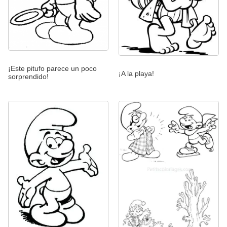
¡Este pitufo parece un poco
¡A la playa!
sorprendido!