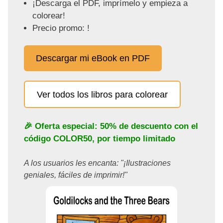
¡Descarga el PDF, imprímelo y empieza a
colorear!
Precio promo: !
Descargar mi eBook en PDF
Ver todos los libros para colorear
🎉 Oferta especial: 50% de descuento con el
código
COLOR50
, por tiempo limitado
A los usuarios les encanta: "¡Ilustraciones
geniales, fáciles de imprimir!"