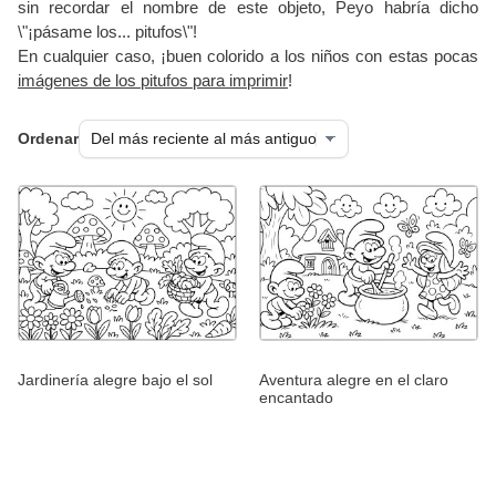
sin recordar el nombre de este objeto, Peyo habría dicho
\"¡pásame los... pitufos\"!
En cualquier caso, ¡buen colorido a los niños con estas pocas
imágenes de los pitufos para imprimir
!
Ordenar
Jardinería alegre bajo el sol
Aventura alegre en el claro
encantado