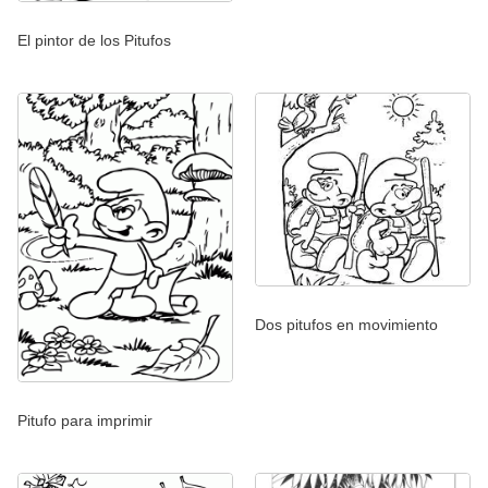
El pintor de los Pitufos
Dos pitufos en movimiento
Pitufo para imprimir