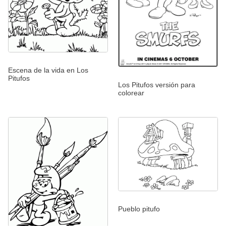
Escena de la vida en Los
Pitufos
Los Pitufos versión para
colorear
Pueblo pitufo