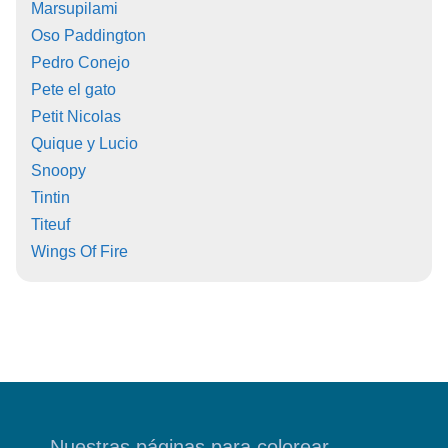
Marsupilami
Oso Paddington
Pedro Conejo
Pete el gato
Petit Nicolas
Quique y Lucio
Snoopy
Tintin
Titeuf
Wings Of Fire
Nuestras páginas para colorear