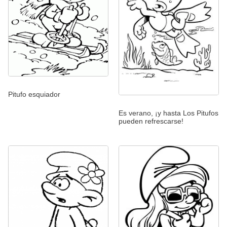
Pitufo esquiador
Es verano, ¡y hasta Los Pitufos
pueden refrescarse!