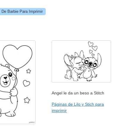
 De Barbie Para Imprimir
Angel le da un beso a Stitch
Páginas de Lilo y Stich para
imprimir