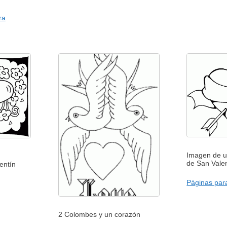
ra
Imagen de u
de San Vale
entín
Páginas para
2 Colombes y un corazón