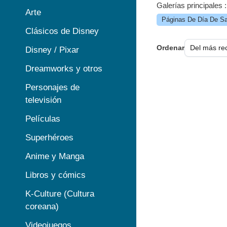
Galerías principales :
Arte
Páginas De Día De Sa
Clásicos de Disney
Ordenar
Disney / Pixar
Dreamworks y otros
Personajes de
televisión
Películas
Superhéroes
Anime y Manga
Libros y cómics
K-Culture (Cultura
coreana)
Videojuegos