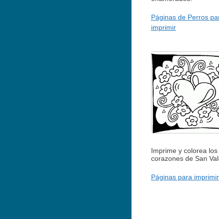
Páginas de Perros pa
imprimir
Imprime y colorea los
corazones de San Val
Páginas para imprimir