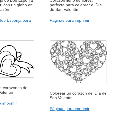
ujo de Bob Esponja
Corazón lleno de flores,
r, con un globo en
perfecto para celebrar el Día
razón
de San Valentín
Bob Esponja para
Páginas para imprimir
e corazones del
alentín
Colorear un corazón del Día de
San Valentín
 imprimir
Páginas para imprimir