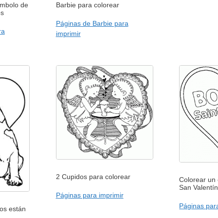
ímbolo de
Barbie para colorear
os
Páginas de Barbie para
ra
imprimir
2 Cupidos para colorear
Colorear un 
San Valentí
Páginas para imprimir
Páginas para
os están