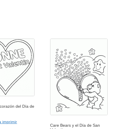
corazón del Día de
n
 imprimir
Care Bears y el Día de San