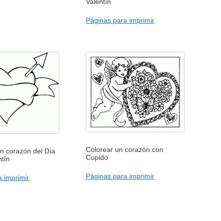
Valentín
Páginas para imprimir
Colorear un corazón con
n corazón del Día
Cupido
ntín
Páginas para imprimir
 imprimir