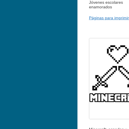
Jóvenes escolares
enamorados
Páginas para imprimir