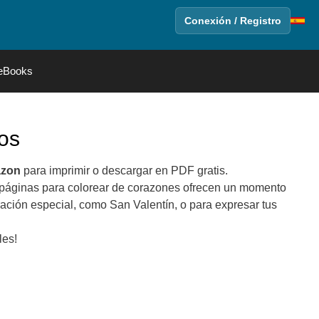
Conexión / Registro
eBooks
os
azon
para imprimir o descargar en PDF gratis.
as páginas para colorear de corazones ofrecen un momento
ración especial, como San Valentín, o para expresar tus
les!