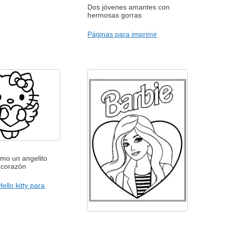
Dos jóvenes amantes con
hermosas gorras
Páginas para imprimir
como un angelito
 corazón
ello kitty para