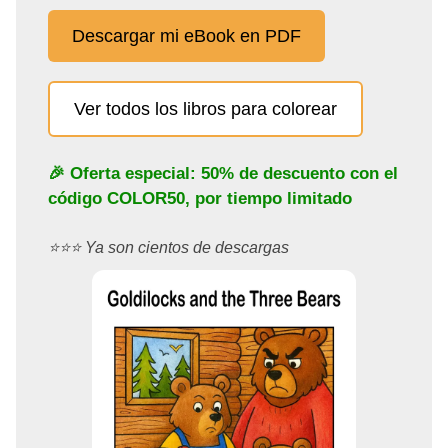
Descargar mi eBook en PDF
Ver todos los libros para colorear
🎉 Oferta especial: 50% de descuento con el
código
COLOR50
, por tiempo limitado
⭐️⭐️⭐️ Ya son cientos de descargas