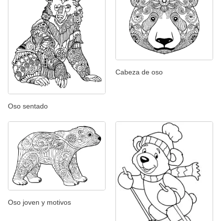
Cabeza de oso
Oso sentado
Oso joven y motivos