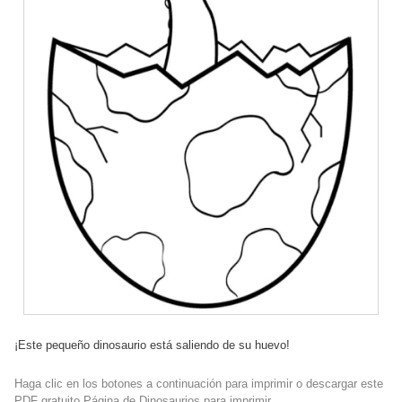
¡Este pequeño dinosaurio está saliendo de su huevo!
Haga clic en los botones a continuación para imprimir o descargar este
PDF gratuito Página de Dinosaurios para imprimir