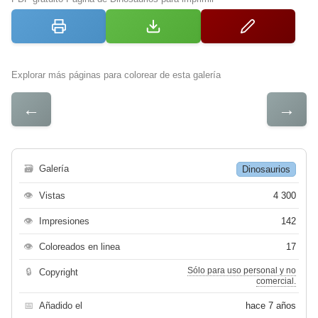
Explorar más páginas para colorear de esta galería
←
→
🗃
Galería
Dinosaurios
👁
Vistas
4 300
👁
Impresiones
142
👁
Coloreados en linea
17
Sólo para uso personal y no
🔒
Copyright
comercial.
📅
Añadido el
hace 7 años