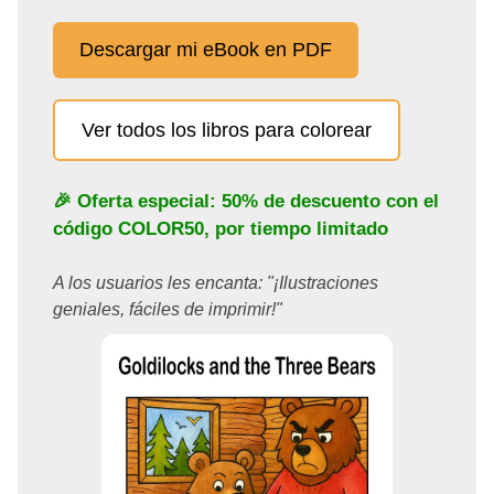
Descargar mi eBook en PDF
Ver todos los libros para colorear
🎉 Oferta especial: 50% de descuento con el
código
COLOR50
, por tiempo limitado
A los usuarios les encanta: "¡Ilustraciones
geniales, fáciles de imprimir!"