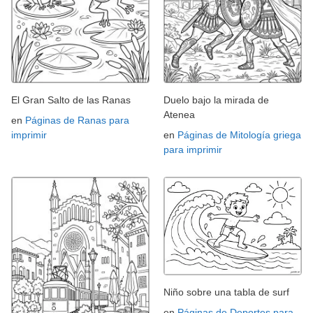
El Gran Salto de las Ranas
Duelo bajo la mirada de
Atenea
en
Páginas de Ranas para
imprimir
en
Páginas de Mitología griega
para imprimir
Niño sobre una tabla de surf
en
Páginas de Deportes para