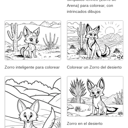
Arena) para colorear, con
intrincados dibujos
Zorro inteligente para colorear
Colorear un Zorro del desierto
Zorro en el desierto