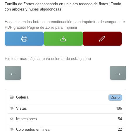
Familia de Zorros descansando en un claro rodeado de flores. Fondo
con árboles y nubes algodonosas.
Haga clic en los botones a continuación para imprimir o descargar este
PDF gratuito Página de Zorro para imprimir
Explorar más páginas para colorear de esta galería
←
→
🗃
Galería
Zorro
👁
Vistas
486
👁
Impresiones
54
👁
Coloreados en linea
22