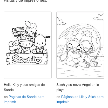
visitas y de impresiones).
Hello Kitty y sus amigos de
Stitch y su novia Angel en la
Sanrio
playa
en
Páginas de Sanrio para
en
Páginas de Lilo y Stich para
imprimir
imprimir