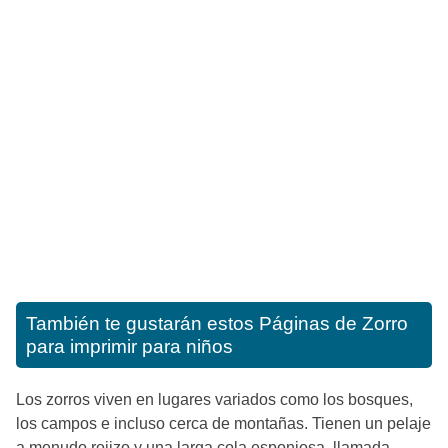
También te gustarán estos
Páginas de Zorro
para imprimir para niños
Los zorros viven en lugares variados como los bosques,
los campos e incluso cerca de montañas. Tienen un pelaje
a menudo rojizo y una larga cola esponjosa, llamada