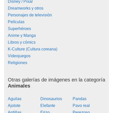
Disney / Pixar
Dreamworks y otros
Personajes de televisión
Películas
Superhéroes
Anime y Manga
Libros y cómics
K-Culture (Cultura coreana)
Videojuegos
Religiones
Otras galerías de imágenes en la categoría
Animales
Aguilas
Dinosaurios
Pandas
Ajolote
Elefante
Pavo real
Ardillas
Erizo
Perezoso